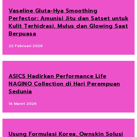
Vaseline Gluta-Hya Smoothing
Perfector: Amunisi Jitu dan Satset untuk
Kulit Terhidrasi, Mulus dan Glowing Saat
Berpuasa
22 Februari 2026
ASICS Hadirkan Performance Life
NAGINO Collection di Hari Perempuan
Sedunia
14 Maret 2026
Usung Formulasi Korea, Ownskin Solusi