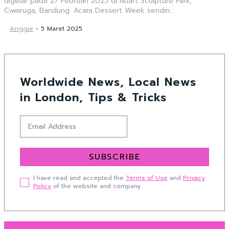
digelar pada 27 Februari 2025 di Nuart Sculpture Park,
Ciwaruga, Bandung. Acara Dessert Week sendiri...
Anggie
-
5 Maret 2025
Worldwide News, Local News
in London, Tips & Tricks
SUBSCRIBE
I have read and accepted the
Terms of Use
and
Privacy
Policy
of the website and company.