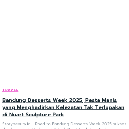
TRAVEL
Bandung Desserts Week 2025, Pesta Manis
yang Menghadirkan Kelezatan Tak Terlupakan
di Nuart Sculpture Park
Storybeauty.id - Road to Bandung Desserts Week 2025 sukses