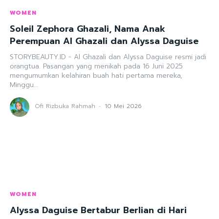
WOMEN
Soleil Zephora Ghazali, Nama Anak
Perempuan Al Ghazali dan Alyssa Daguise
STORYBEAUTY.ID - Al Ghazali dan Alyssa Daguise resmi jadi
orangtua. Pasangan yang menikah pada 16 Juni 2025
mengumumkan kelahiran buah hati pertama mereka,
Minggu...
Ofi Rizbuka Rahmah
-
10 Mei 2026
WOMEN
Alyssa Daguise Bertabur Berlian di Hari