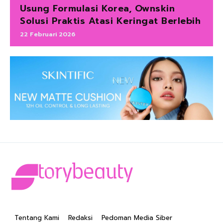
Usung Formulasi Korea, Ownskin
Solusi Praktis Atasi Keringat Berlebih
22 Februari 2026
Tentang Kami
Redaksi
Pedoman Media Siber