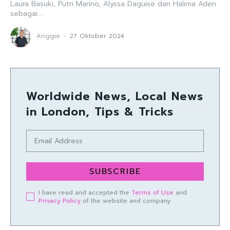
Laura Basuki, Putri Marino, Alyssa Daguise dan Halima Aden
sebagai...
Anggie
-
27 Oktober 2024
Worldwide News, Local News
in London, Tips & Tricks
SUBSCRIBE
I have read and accepted the
Terms of Use
and
Privacy Policy
of the website and company.