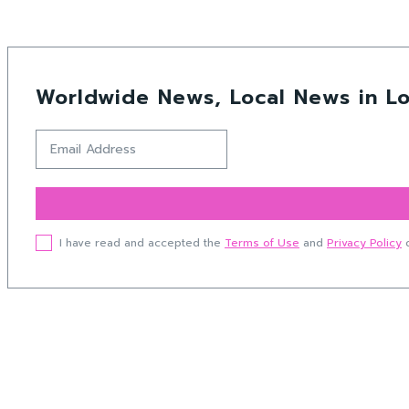
Worldwide News, Local News in Lo
I have read and accepted the
Terms of Use
and
Privacy Policy
o