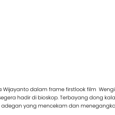
 Wijayanto dalam frame firstlook film Wengi :
segera hadir di bioskop. Terbayang dong kala
n adegan yang mencekam dan menegangka