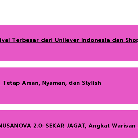
tival Terbesar dari Unilever Indonesia dan Sh
n Tetap Aman, Nyaman, dan Stylish
NUSANOVA 2.0: SEKAR JAGAT, Angkat Warisan T