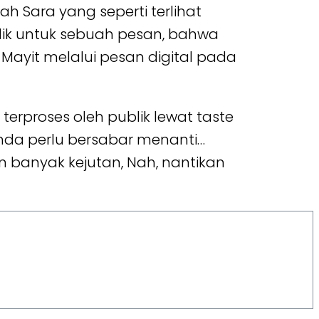
h Sara yang seperti terlihat
blik untuk sebuah pesan, bahwa
ak Mayit melalui pesan digital pada
terproses oleh publik lewat taste
Anda perlu bersabar menanti…
an banyak kejutan, Nah, nantikan