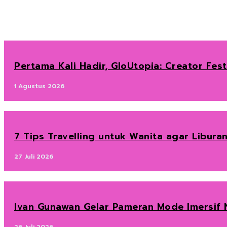
Pertama Kali Hadir, GloUtopia: Creator Fes
1 Agustus 2026
7 Tips Travelling untuk Wanita agar Libura
27 Juli 2026
Ivan Gunawan Gelar Pameran Mode Imersif 