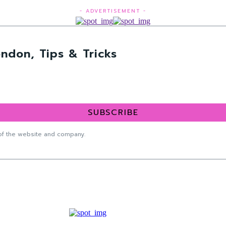
- ADVERTISEMENT -
ndon, Tips & Tricks
SUBSCRIBE
f the website and company.