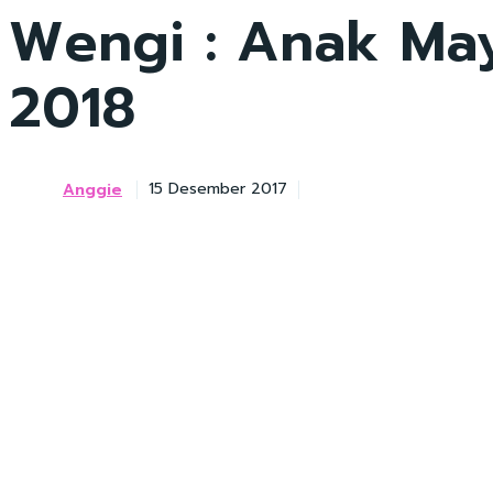
Wengi : Anak May
2018
Anggie
15 Desember 2017