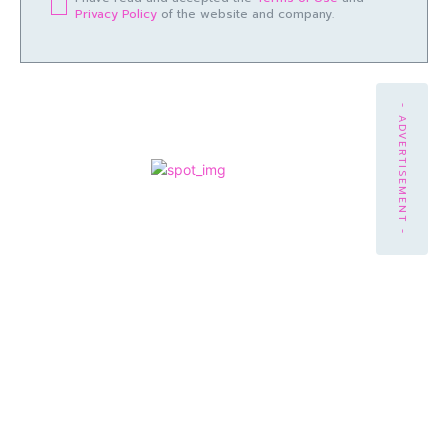
Privacy Policy
of the website and company.
- ADVERTISEMENT -