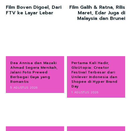
Film Boven Digoel, Dari
Film Galih & Ratna, Rilis
FTV ke Layar Lebar
Maret, Edar Juga di
Malaysia dan Brunei
Dea Annisa dan Mazaki
Pertama Kali Hadir,
Ahmad Segera Menikah,
GloUtopia: Creator
Jalani Foto Prewed
Festival Terbesar dari
Berbagai Gaya yang
Unilever Indonesia dan
Romantis
Shopee di Hyper Brand
Day
5 AGUSTUS 2026
1 AGUSTUS 2026