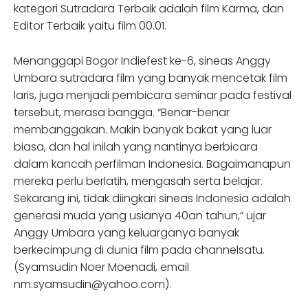
kategori Sutradara Terbaik adalah film Karma, dan
Editor Terbaik yaitu film 00.01.
Menanggapi Bogor Indiefest ke-6, sineas Anggy
Umbara sutradara film yang banyak mencetak film
laris, juga menjadi pembicara seminar pada festival
tersebut, merasa bangga. “Benar-benar
membanggakan. Makin banyak bakat yang luar
biasa, dan hal inilah yang nantinya berbicara
dalam kancah perfilman Indonesia. Bagaimanapun
mereka perlu berlatih, mengasah serta belajar.
Sekarang ini, tidak diingkari sineas Indonesia adalah
generasi muda yang usianya 40an tahun,“ ujar
Anggy Umbara yang keluarganya banyak
berkecimpung di dunia film pada channelsatu.
(Syamsudin Noer Moenadi, email
nm.syamsudin@yahoo.com).