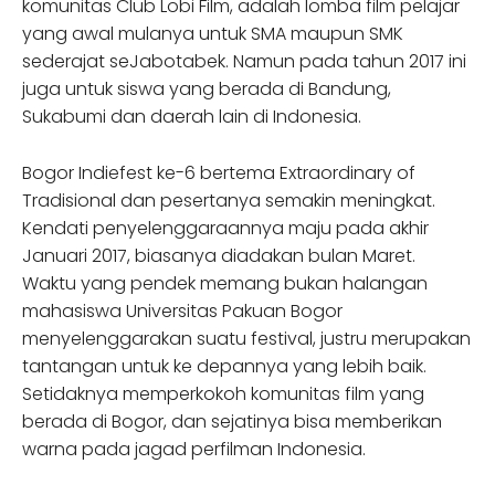
komunitas Club Lobi Film, adalah lomba film pelajar
yang awal mulanya untuk SMA maupun SMK
sederajat seJabotabek. Namun pada tahun 2017 ini
juga untuk siswa yang berada di Bandung,
Sukabumi dan daerah lain di Indonesia.
Bogor Indiefest ke-6 bertema Extraordinary of
Tradisional dan pesertanya semakin meningkat.
Kendati penyelenggaraannya maju pada akhir
Januari 2017, biasanya diadakan bulan Maret.
Waktu yang pendek memang bukan halangan
mahasiswa Universitas Pakuan Bogor
menyelenggarakan suatu festival, justru merupakan
tantangan untuk ke depannya yang lebih baik.
Setidaknya memperkokoh komunitas film yang
berada di Bogor, dan sejatinya bisa memberikan
warna pada jagad perfilman Indonesia.