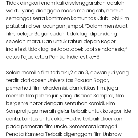
Tidak diingkari enam kali diselenggarakan adalah
waktu yang dianggap masih melangkah, namun
semangat serta komitmen komunitas Club Lobi Film
patutlah diberi acungan jempol. “Dalam membuat
film, pelajar Bogor sudah tidak lagi dipandang
sebelah mata. Dan untuk tahun depan Bogor
Indiefest tidak lagi seJabotabek tapi seIndonesia,”
cetus Fajar, ketua Panitia Indiefest ke-6.
Selain memilih film terbaik 1,2 dan 3, dewan juri yang
terdiri dari dosen Universitas Pakuan Bogor,
pemerhati film, akademisi, dan kritikus film, juga
memilih film pilihan juri yang disabet Sompral, film
bergenre horor dengan sentuhan komidi. Film
Sompral juga meraih gelar terbaik untuk kategori ide
cerita. Lantas untuk aktor–aktris terbaik diberikan
pada pemeran film Uncle. Sementara kategori
Penata Kamera Terbaik digenggam film Unknow,