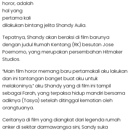
horor, adalah
hal yang
pertama kali
dilakukan bintang jelita Shandy Aulia.
Tepatnya, Shandy akan beraksi di film barunya
dengan judul Rumah Kentang (RK) besutan Jose
Poernomo, yang merupakan persembahan Hitmaker
Studios.
“Main film horor memang baru pertamakali aku lakukan
dan ini tantangan banget buat aku untuk
melakoninya,” aku Shandy yang di film ini tampil
sebagai Farah, yang terpaksa hidup mandiri bersama
adiknya (Tasya) setelah ditinggal kematian oleh
orangtuanya.
Ceritanya di film yang diangkat dari legenda rumah
anker di sekitar darmawangsa sini, Sandy suka