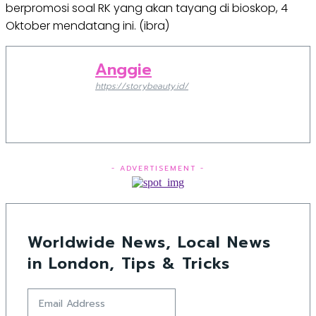
berpromosi soal RK yang akan tayang di bioskop, 4
Oktober mendatang ini. (ibra)
Anggie
https://storybeauty.id/
- ADVERTISEMENT -
Worldwide News, Local News
in London, Tips & Tricks