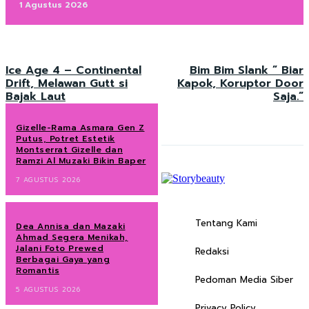
1 Agustus 2026
Ice Age 4 – Continental
Bim Bim Slank ” Biar
Drift, Melawan Gutt si
Kapok, Koruptor Door
Bajak Laut
Saja.”
Gizelle-Rama Asmara Gen Z
Putus, Potret Estetik
Montserrat Gizelle dan
Ramzi Al Muzaki Bikin Baper
7 AGUSTUS 2026
Tentang Kami
Dea Annisa dan Mazaki
Ahmad Segera Menikah,
Jalani Foto Prewed
Redaksi
Berbagai Gaya yang
Romantis
Pedoman Media Siber
5 AGUSTUS 2026
Privacy Policy