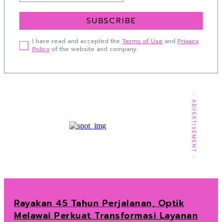
SUBSCRIBE
I have read and accepted the
Terms of Use
and
Privacy
Policy
of the website and company.
- ADVERTISEMENT -
Rayakan 45 Tahun Perjalanan, Optik
Melawai Perkuat Transformasi Layanan