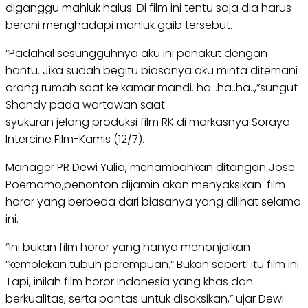
diganggu mahluk halus. Di film ini tentu saja dia harus
berani menghadapi mahluk gaib tersebut.
“Padahal sesungguhnya aku ini penakut dengan
hantu. Jika sudah begitu biasanya aku minta ditemani
orang rumah saat ke kamar mandi. ha…ha..ha..,”sungut
Shandy pada wartawan saat
syukuran jelang produksi film RK di markasnya Soraya
Intercine Film-Kamis (12/7).
Manager PR Dewi Yulia, menambahkan ditangan Jose
Poernomo,penonton dijamin akan menyaksikan film
horor yang berbeda dari biasanya yang dilihat selama
ini.
“Ini bukan film horor yang hanya menonjolkan
“kemolekan tubuh perempuan.” Bukan seperti itu film ini.
Tapi, inilah film horor Indonesia yang khas dan
berkualitas, serta pantas untuk disaksikan,” ujar Dewi