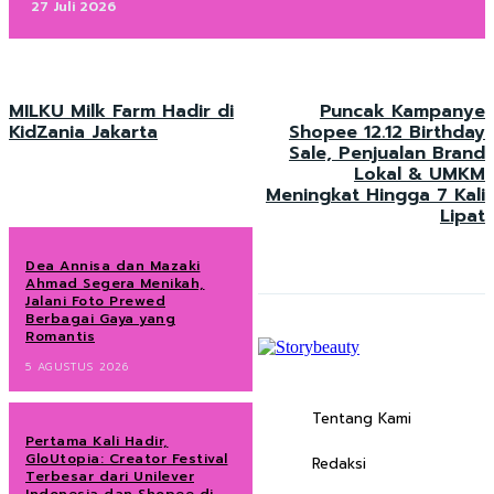
27 Juli 2026
MILKU Milk Farm Hadir di
Puncak Kampanye
KidZania Jakarta
Shopee 12.12 Birthday
Sale, Penjualan Brand
Lokal & UMKM
Meningkat Hingga 7 Kali
Lipat
Dea Annisa dan Mazaki
Ahmad Segera Menikah,
Jalani Foto Prewed
Berbagai Gaya yang
Romantis
5 AGUSTUS 2026
Tentang Kami
Pertama Kali Hadir,
GloUtopia: Creator Festival
Redaksi
Terbesar dari Unilever