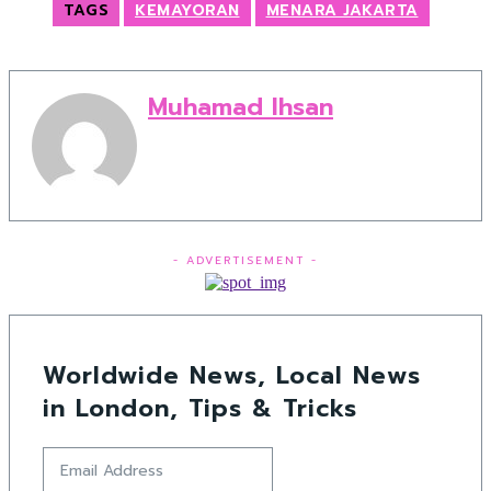
TAGS
KEMAYORAN
MENARA JAKARTA
Muhamad Ihsan
- ADVERTISEMENT -
Worldwide News, Local News
in London, Tips & Tricks