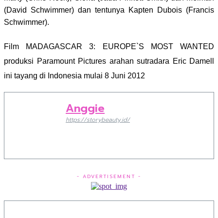
(David Schwimmer) dan tentunya Kapten Dubois (Francis
Schwimmer).
Film
MADAGASCAR 3: EUROPE`S MOST WANTED
produksi
Paramount Pictures arahan sutradara Eric Damell
ini tayang di Indonesia mulai 8 Juni 2012
Anggie
https://storybeauty.id/
- ADVERTISEMENT -