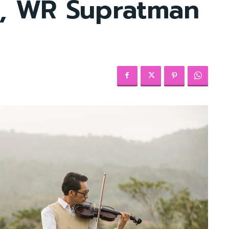
a, WR Supratman