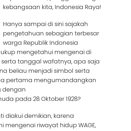
kebangsaan kita, Indonesia Raya!
Hanya sampai di sini sajakah
pengetahuan sebagian terbesar
warga Republik Indonesia
cukup mengetahui mengenai di
serta tanggal wafatnya, apa saja
 beliau menjadi simbol serta
mula pertama mengumandangkan
g dengan
uda pada 28 Oktober 1928?
diakui demikian, karena
i mengenai riwayat hidup WAGE,