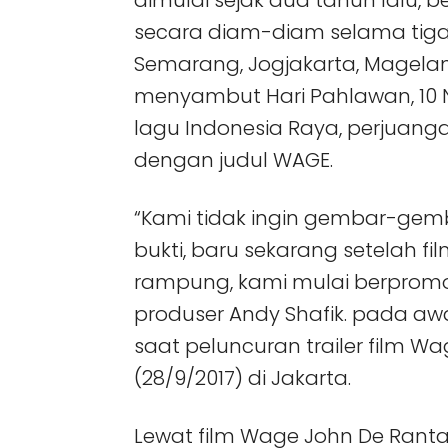
secara diam-diam selama tiga 
Semarang, Jogjakarta, Magela
menyambut Hari Pahlawan, 10 
lagu Indonesia Raya, perjuanga
dengan judul WAGE.
“Kami tidak ingin gembar-gem
bukti, baru sekarang setelah fi
rampung, kami mulai berpromo
produser Andy Shafik. pada a
saat peluncuran trailer film Wa
(28/9/2017) di Jakarta.
Lewat film Wage John De Rant