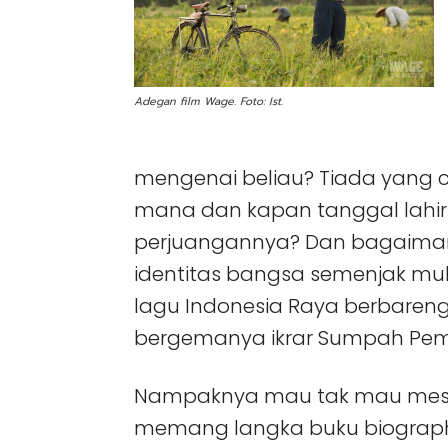
Adegan film Wage. Foto: Ist.
mengenai beliau? Tiada yang 
mana dan kapan tanggal lahir 
perjuangannya? Dan bagaimana
identitas bangsa semenjak 
lagu Indonesia Raya berbaren
bergemanya ikrar Sumpah Pem
Nampaknya mau tak mau mesti 
memang langka buku biograph