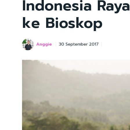
Indonesia Ray
ke Bioskop
Anggie
30 September 2017