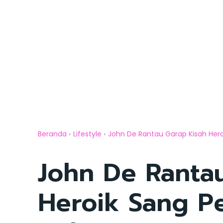
Beranda
Lifestyle
John De Rantau Garap Kisah Heroi
John De Ranta
Heroik Sang P