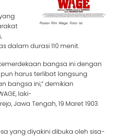
 yang
Poster film Wage. Foto: ist.
arakat
,
as dalam durasi 110 menit.
k kemerdekaan bangsa ini dengan
u pun harus terlibat langsung
 bangsa ini,” demikian
GE, laki-
rejo, Jawa Tengah, 19 Maret 1903
sa yang diyakini dibuka oleh sisa-