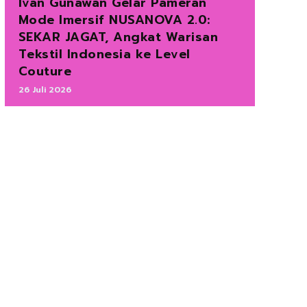
Ivan Gunawan Gelar Pameran
Mode Imersif NUSANOVA 2.0:
SEKAR JAGAT, Angkat Warisan
Tekstil Indonesia ke Level
Couture
26 Juli 2026