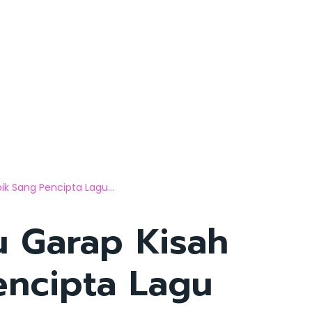
k Sang Pencipta Lagu...
u Garap Kisah
encipta Lagu