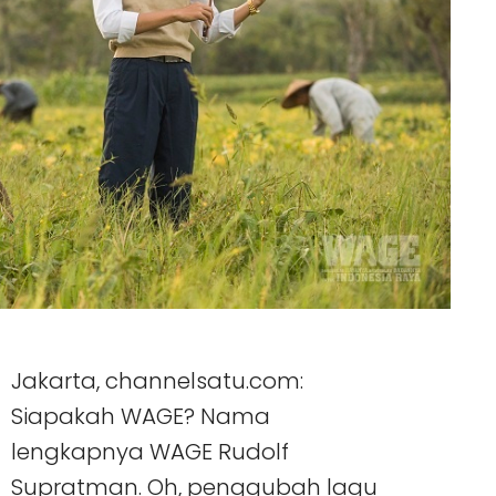
Jakarta, channelsatu.com:
Siapakah WAGE? Nama
lengkapnya WAGE Rudolf
Supratman. Oh, penggubah lagu