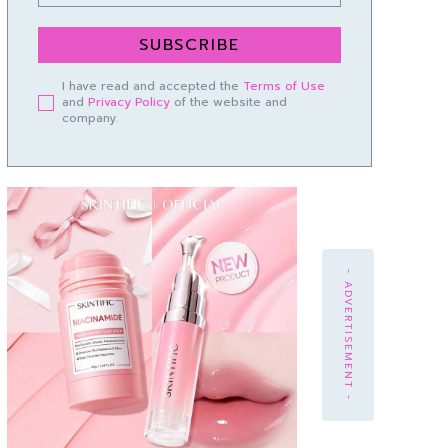
SUBSCRIBE
I have read and accepted the
Terms of Use
and
Privacy Policy
of the website and
company.
- ADVERTISEMENT -