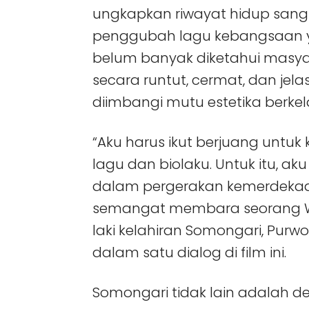
ungkapkan riwayat hidup sang
penggubah lagu kebangsaan
belum banyak diketahui masy
secara runtut, cermat, dan jelas
diimbangi mutu estetika berkel
“Aku harus ikut berjuang untu
lagu dan biolaku. Untuk itu, ak
dalam pergerakan kemerdekaan
semangat membara seorang WA
laki kelahiran Somongari, Purwo
dalam satu dialog di film ini.
Somongari tidak lain adalah de