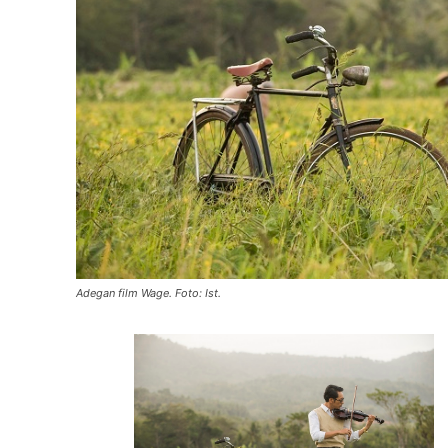
Adegan film Wage. Foto: Ist.