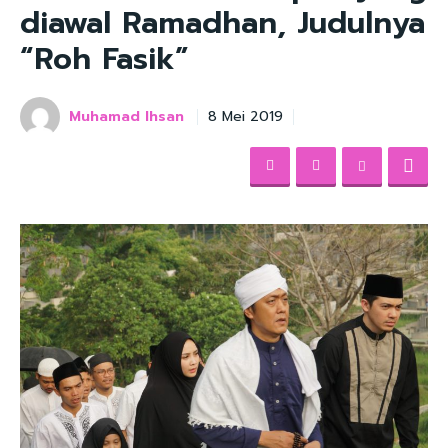
diawal Ramadhan, Judulnya
“Roh Fasik”
Muhamad Ihsan
8 Mei 2019