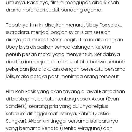
umunya. Pasalnya, film ini mengupas dibalik kisah
drama horor dari sudut pandang agama.
Tepatnya film ini disajikan menurut Ubay Fox selaku
sutradara, menjadi bagian syiar Islam setelah
dirinya jadi mualaf. Meski begitu film ini diterangkan
Ubay bisa disaksikan semua kalangan, kerena
penuh pesan moral yang menyentuh. Setidaknya
dari film ini menjadi cermin buat kita, bahwa sebuah
pekerjaan jika dilakukan dengan bersekutu bersama
iblis, maka petaka pasti menimpa orang tersebut.
Film Roh Fasik yang akan tayang di awal Ramadhan
di bioskop ini, bertutur tentang sosok Akbar (Evan
Sanders), seorang pria yang dulunya religius
sebelum ditinggal mati istrinya, Zahra (Zaskia
Sungkar). Akbar kini tinggal bersama istri barunya
yang bernama Renata (Denira Wiraguna) dan