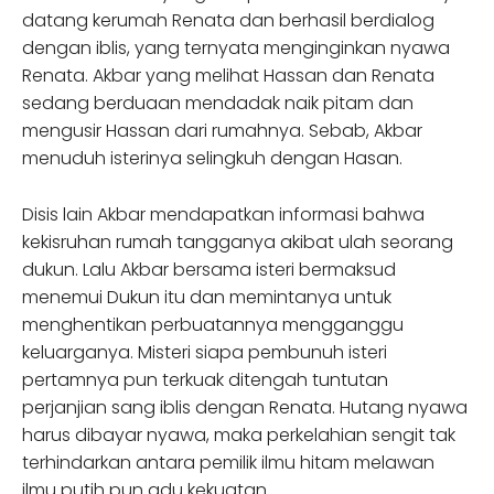
datang kerumah Renata dan berhasil berdialog
dengan iblis, yang ternyata menginginkan nyawa
Renata. Akbar yang melihat Hassan dan Renata
sedang berduaan mendadak naik pitam dan
mengusir Hassan dari rumahnya. Sebab, Akbar
menuduh isterinya selingkuh dengan Hasan.
Disis lain Akbar mendapatkan informasi bahwa
kekisruhan rumah tangganya akibat ulah seorang
dukun. Lalu Akbar bersama isteri bermaksud
menemui Dukun itu dan memintanya untuk
menghentikan perbuatannya mengganggu
keluarganya. Misteri siapa pembunuh isteri
pertamnya pun terkuak ditengah tuntutan
perjanjian sang iblis dengan Renata. Hutang nyawa
harus dibayar nyawa, maka perkelahian sengit tak
terhindarkan antara pemilik ilmu hitam melawan
ilmu putih pun adu kekuatan.