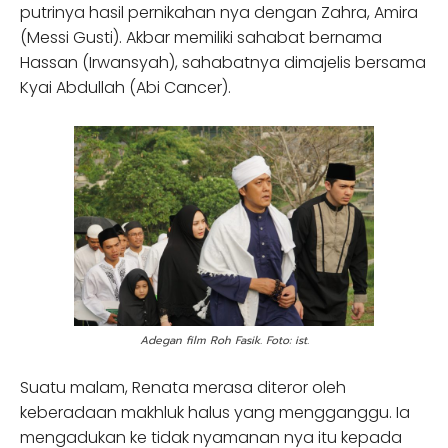
putrinya hasil pernikahan nya dengan Zahra, Amira
(Messi Gusti). Akbar memiliki sahabat bernama
Hassan (Irwansyah), sahabatnya dimajelis bersama
Kyai Abdullah (Abi Cancer).
Adegan film Roh Fasik. Foto: ist.
Suatu malam, Renata merasa diteror oleh
keberadaan makhluk halus yang mengganggu. Ia
mengadukan ke tidak nyamanan nya itu kepada