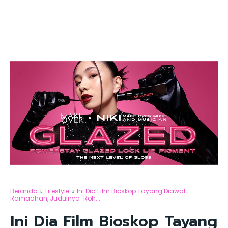
Beranda
Lifestyle
Ini Dia Film Bioskop Tayang Diawal
Ramadhan, Judulnya "Roh...
Ini Dia Film Bioskop Tayang