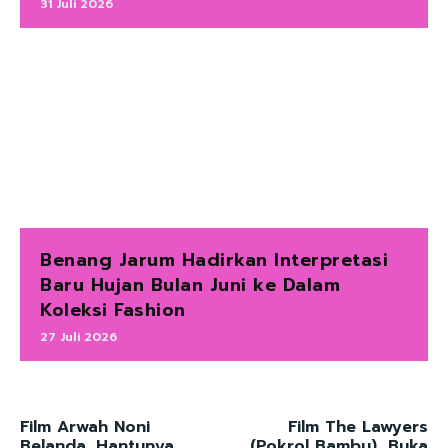
31 Juli 2026
Benang Jarum Hadirkan Interpretasi
Baru Hujan Bulan Juni ke Dalam
Koleksi Fashion
27 Juli 2026
Film Arwah Noni
Film The Lawyers
Belanda, Hantunya
(Pokrol Bambu), Buka