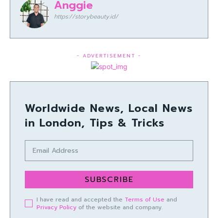
Anggie
https://storybeauty.id/
- ADVERTISEMENT -
Worldwide News, Local News
in London, Tips & Tricks
SUBSCRIBE
I have read and accepted the
Terms of Use
and
Privacy Policy
of the website and company.