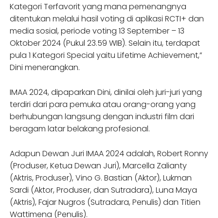
Kategori Terfavorit yang mana pemenangnya
ditentukan melalui hasil voting di aplikasi RCTI+ dan
media sosial, periode voting 13 September – 13
Oktober 2024 (Pukul 23.59 WIB). Selain itu, terdapat
pula 1 Kategori Special yaitu Lifetime Achievement,”
Dini menerangkan.
IMAA 2024, dipaparkan Dini, dinilai oleh juri-juri yang
terdiri dari para pemuka atau orang-orang yang
berhubungan langsung dengan industri film dari
beragam latar belakang profesional.
Adapun Dewan Juri IMAA 2024 adalah, Robert Ronny
(Produser, Ketua Dewan Juri), Marcella Zalianty
(Aktris, Produser), Vino G. Bastian (Aktor), Lukman
Sardi (Aktor, Produser, dan Sutradara), Luna Maya
(Aktris), Fajar Nugros (Sutradara, Penulis) dan Titien
Wattimena (Penulis).