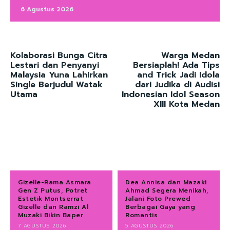
6 Agustus 2026
Kolaborasi Bunga Citra
Warga Medan
Lestari dan Penyanyi
Bersiaplah! Ada Tips
Malaysia Yuna Lahirkan
and Trick Jadi Idola
Single Berjudul Watak
dari Judika di Audisi
Utama
Indonesian Idol Season
XIII Kota Medan
Gizelle-Rama Asmara
Dea Annisa dan Mazaki
Gen Z Putus, Potret
Ahmad Segera Menikah,
Estetik Montserrat
Jalani Foto Prewed
Gizelle dan Ramzi Al
Berbagai Gaya yang
Muzaki Bikin Baper
Romantis
7 AGUSTUS 2026
5 AGUSTUS 2026