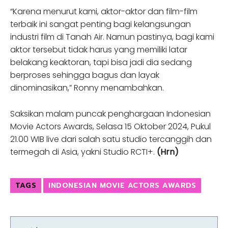
“Karena menurut kami, aktor-aktor dan film-film
terbaik ini sangat penting bagi kelangsungan
industri film di Tanah Air. Namun pastinya, bagi kami
aktor tersebut tidak harus yang memiliki latar
belakang keaktoran, tapi bisa jadi dia sedang
berproses sehingga bagus dan layak
dinominasikan,” Ronny menambahkan.
Saksikan malam puncak penghargaan Indonesian
Movie Actors Awards, Selasa 15 Oktober 2024, Pukul
21.00 WIB live dari salah satu studio tercanggih dan
termegah di Asia, yakni Studio RCTI+.
(Hrn)
TAGS
INDONESIAN MOVIE ACTORS AWARDS