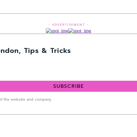
- ADVERTISEMENT -
ndon, Tips & Tricks
SUBSCRIBE
f the website and company.