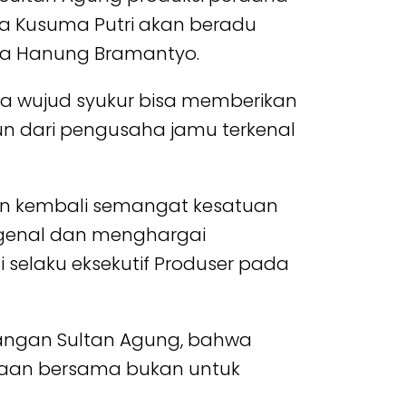
ya Kusuma Putri akan beradu
ara Hanung Bramantyo.
sa wujud syukur bisa memberikan
un dari pengusaha jamu terkenal
an kembali semangat kesatuan
engenal dan menghargai
 selaku eksekutif Produser pada
rjuangan Sultan Agung, bahwa
teraan bersama bukan untuk