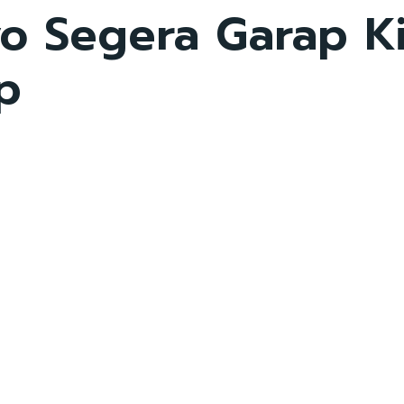
 Segera Garap Ki
p