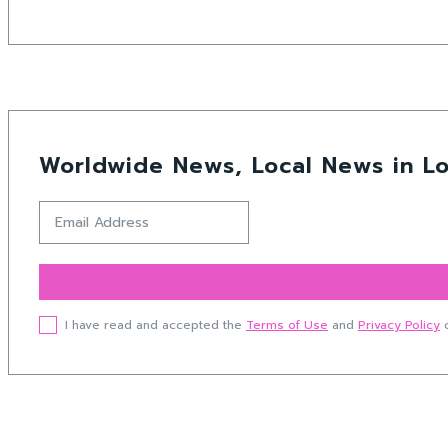
Worldwide News, Local News in Lo
I have read and accepted the
Terms of Use
and
Privacy Policy
o