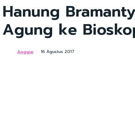
Hanung Bramantyo
Agung ke Biosko
Anggie
16 Agustus 2017