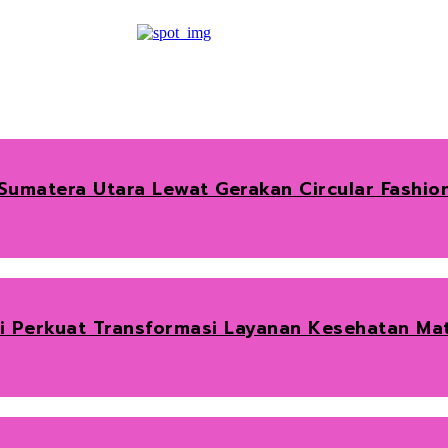
umatera Utara Lewat Gerakan Circular Fashio
ai Perkuat Transformasi Layanan Kesehatan Ma