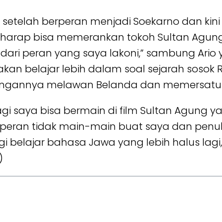
a setelah berperan menjadi Soekarno dan ki
rharap bisa memerankan tokoh Sultan Agung
ari peran yang saya lakoni,” sambung Ari
an belajar lebih dalam soal sejarah sosok
uangannya melawan Belanda dan memersatu
i saya bisa bermain di film Sultan Agung y
ni peran tidak main-main buat saya dan pen
gi belajar bahasa Jawa yang lebih halus lagi
)