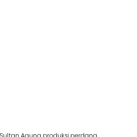
m Sultan Agung produksi perdana