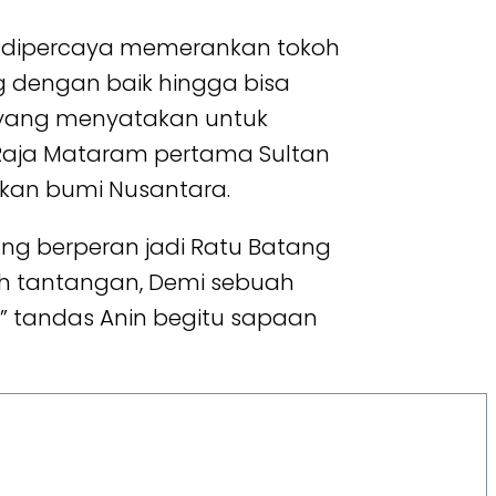
ni dipercaya memerankan tokoh
 dengan baik hingga bisa
o yang menyatakan untuk
 Raja Mataram pertama Sultan
kan bumi Nusantara.
ang berperan jadi Ratu Batang
uh tantangan, Demi sebuah
,” tandas Anin begitu sapaan