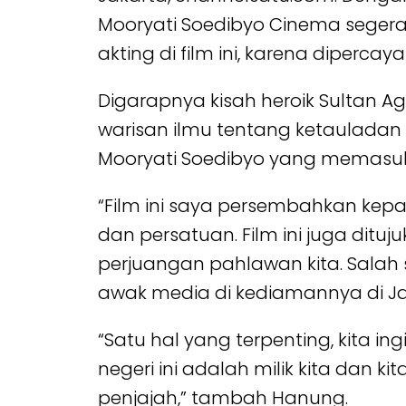
Mooryati Soedibyo Cinema segera
akting di film ini, karena diper
Digarapnya kisah heroik Sultan 
warisan ilmu tentang ketauladan
Mooryati Soedibyo yang memasuki
“Film ini saya persembahkan ke
dan persatuan. Film ini juga dit
perjuangan pahlawan kita. Salah 
awak media di kediamannya di Jaka
“Satu hal yang terpenting, kita i
negeri ini adalah milik kita dan
penjajah,” tambah Hanung.