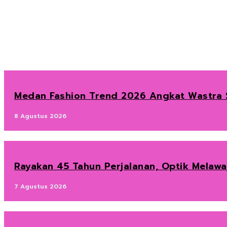
Medan Fashion Trend 2026 Angkat Wastra S
8 Agustus 2026
Rayakan 45 Tahun Perjalanan, Optik Melaw
7 Agustus 2026