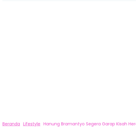
Beranda
Lifestyle
Hanung Bramantyo Segera Garap Kisah Heroi