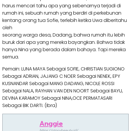
harus mencari tahu apa yang sebenarnya terjadi di
rumah ini, sebuah rumah yang berdiri di perkebunan
kentang orang tua Sofie, terlebih ketika Uwa diberitahu
oleh
seorang warga desa, Dadang, bahwa rumah itu lebih
buruk dari apa yang mereka bayangkan. Bahwa tidak
hanya Nina yang berada dalam bahaya. Tapi mereka
semua.
Pemain: LUNA MAYA Sebagai SOFIE, CHRISTIAN SUGIONO
Sebagai ADRIAN, JAJANG C NOER Sebagai NENEK, EPY
KUSNANDAR Sebagai MANG DADANG, NICOLE ROSSI
Sebagai NALA, RAYHAN VAN DEN NOORT Sebagai BAYU,
DEVINA KARAMOY Sebagai NINA,OCE PERMATASARI
Sebagai BIK DARTI. (Ibra)
Anggie
https://storybeauty.id/