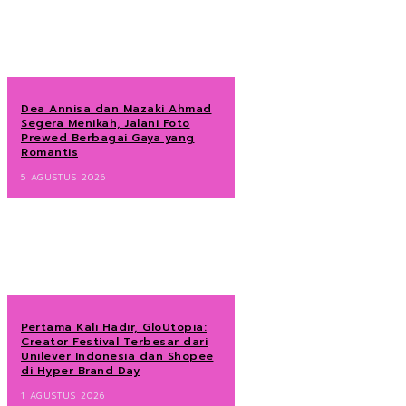
Dea Annisa dan Mazaki Ahmad
Segera Menikah, Jalani Foto
Prewed Berbagai Gaya yang
Romantis
5 AGUSTUS 2026
Pertama Kali Hadir, GloUtopia:
Creator Festival Terbesar dari
Unilever Indonesia dan Shopee
di Hyper Brand Day
1 AGUSTUS 2026