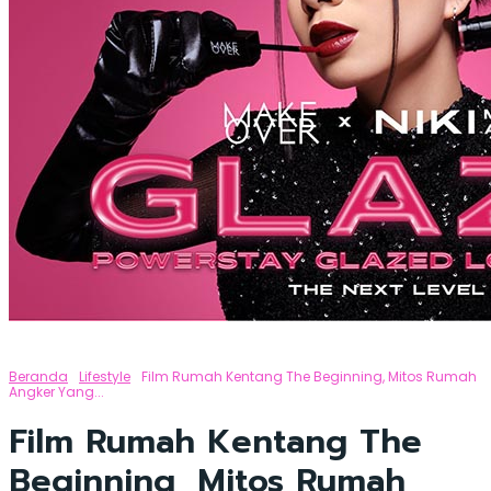
Beranda
Lifestyle
Film Rumah Kentang The Beginning, Mitos Rumah
Angker Yang...
Film Rumah Kentang The
Beginning, Mitos Rumah