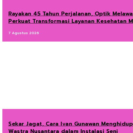
Rayakan 45 Tahun Perjalanan, Optik Melawa
Perkuat Transformasi Layanan Kesehatan M
7 Agustus 2026
Sekar Jagat, Cara Ivan Gunawan Menghidu
Wastra Nusantara dalam Instalasi Seni