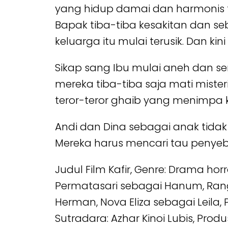
yang hidup damai dan harmonis 
Bapak tiba-tiba kesakitan dan se
keluarga itu mulai terusik. Dan ki
Sikap sang Ibu mulai aneh dan s
mereka tiba-tiba saja mati mist
teror-teror ghaib yang menimpa k
Andi dan Dina sebagai anak tida
Mereka harus mencari tau penye
Judul Film Kafir, Genre: Drama hor
Permatasari sebagai Hanum, Rang
Herman, Nova Eliza sebagai Leila, P
Sutradara: Azhar Kinoi Lubis, Produ