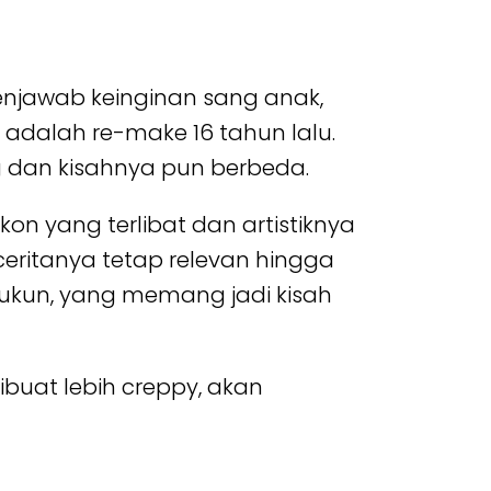
Menjawab keinginan sang anak,
, adalah re-make 16 tahun lalu.
ng dan kisahnya pun berbeda.
akon yang terlibat dan artistiknya
ceritanya tetap relevan hingga
ukun, yang memang jadi kisah
buat lebih creppy, akan