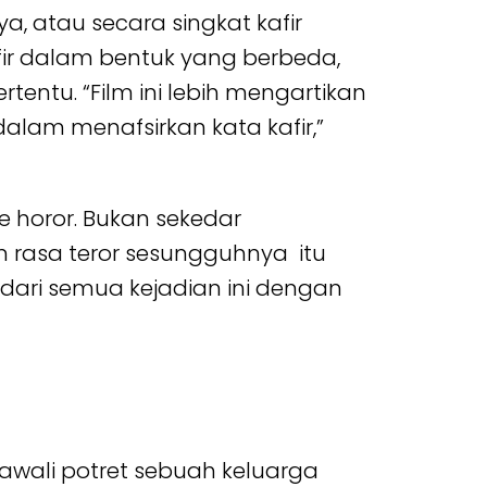
ya, atau secara singkat kafir
afir dalam bentuk yang berbeda,
ntu. “Film ini lebih mengartikan
lam menafsirkan kata kafir,”
 horor. Bukan sekedar
rasa teror sesungguhnya itu
 dari semua kejadian ini dengan
diawali potret sebuah keluarga