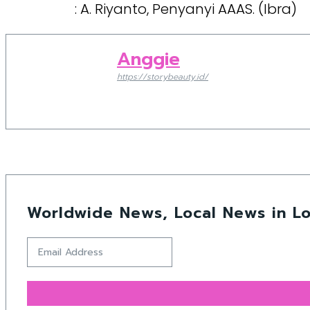
: A. Riyanto, Penyanyi AAAS. (Ibra)
Anggie
https://storybeauty.id/
Worldwide News, Local News in Lo