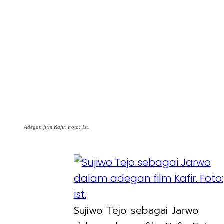
Adegan fi;m Kafir. Foto: Ist.
Sujiwo Tejo sebagai Jarwo