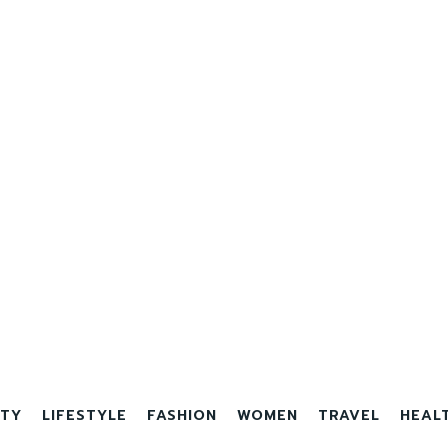
TY
LIFESTYLE
FASHION
WOMEN
TRAVEL
HEAL