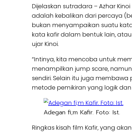
Dijelaskan sutradara – Azhar Kinoi
adalah kebalikan dari percaya (b
bukan menyampaikan suatu kata t
kata kafir dalam bentuk lain, a
ujar Kinoi.
“Intinya, kita mencoba untuk me
menampilkan jump scare, namun
sendiri. Selain itu juga membawa 
metode pemikiran yang logik dan b
Adegan fi;m Kafir. Foto: Ist.
Ringkas kisah film Kafir, yang aka