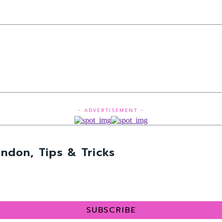
- ADVERTISEMENT -
ndon, Tips & Tricks
SUBSCRIBE