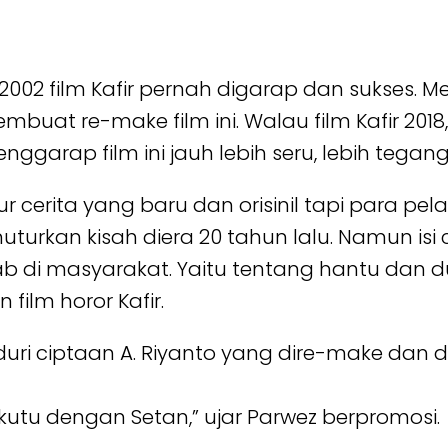
2002 film Kafir pernah digarap dan sukses. 
buat re-make film ini. Walau film Kafir 2018
enggarap film ini jauh lebih seru, lebih tega
ur cerita yang baru dan orisinil tapi para pel
urkan kisah diera 20 tahun lalu. Namun isi 
 di masyarakat. Yaitu tentang hantu dan d
lm horor Kafir.
ri ciptaan A. Riyanto yang dire-make dan di
utu dengan Setan,” ujar Parwez berpromosi.