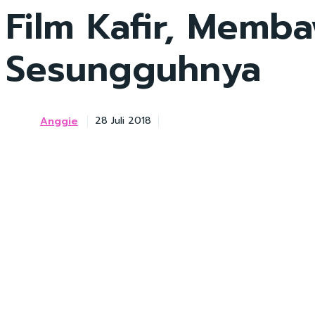
Film Kafir, Memb
Sesungguhnya
Anggie
28 Juli 2018