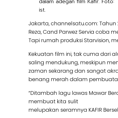
dalam adegan film Kafir. Foto:
ist.
Jakarta, channelsatu.com: Tahun 
Reza, Cand Parwez Servia coba mem
Tapi rumah produksi Starvision, m
Kekuatan film ini, tak cuma dari al
saling mendukung, meskipun menut
zaman sekarang dan sangat akrab
benang merah dalam pembuatan fi
“Ditambah lagu lawas Mawar Berdu
membuat kita sulit
melupakan seramnya KAFIR Bersek