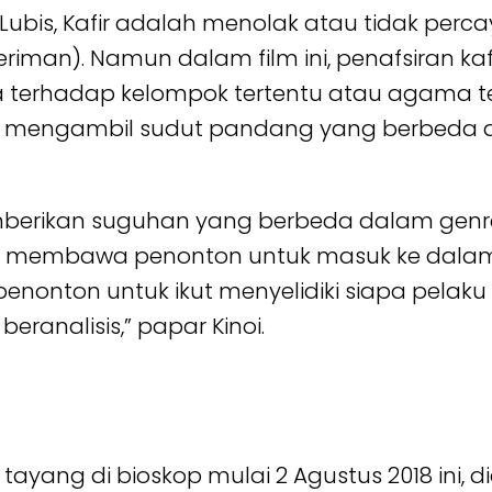
 Lubis, Kafir adalah menolak atau tidak perca
eriman). Namun dalam film ini, penafsiran k
erhadap kelompok tertentu atau agama terte
tau mengambil sudut pandang yang berbeda da
mberikan suguhan yang berbeda dalam genre
 membawa penonton untuk masuk ke dalam 
penonton untuk ikut menyelidiki siapa pelaku
eranalisis,” papar Kinoi.
n tayang di bioskop mulai 2 Agustus 2018 ini, 