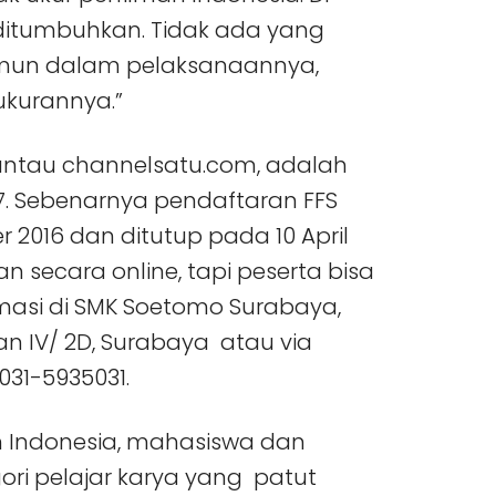
u ditumbuhkan. Tidak ada yang
 namun dalam pelaksanaannya,
 ukurannya.”
antau channelsatu.com, adalah
017. Sebenarnya pendaftaran FFS
 2016 dan ditutup pada 10 April
an secara online, tapi peserta bisa
masi di SMK Soetomo Surabaya,
an IV/ 2D, Surabaya atau via
031-5935031.
ruh Indonesia, mahasiswa dan
ori pelajar karya yang patut