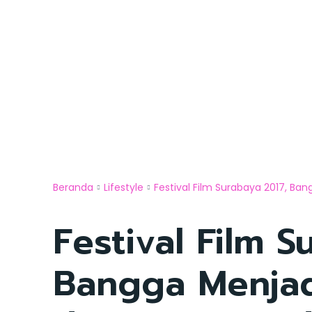
Beranda
Lifestyle
Festival Film Surabaya 2017, Ba
Festival Film S
Bangga Menjad