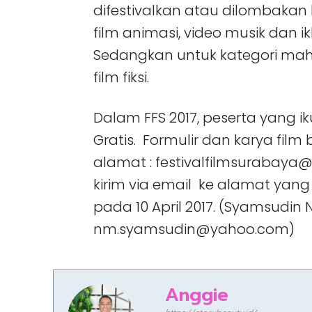
difestivalkan atau dilombakan b
film animasi, video musik dan 
Sedangkan untuk kategori m
film fiksi.
Dalam FFS 2017, peserta yang ik
Gratis. Formulir dan karya film 
alamat : festivalfilmsurabaya
kirim via email ke alamat yang 
pada 10 April 2017. (Syamsudin
nm.syamsudin@yahoo.com)
Anggie