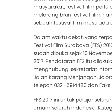
masyarakat, festival film perl
melarang bikin festival film,
sebuah festival film musti ada
Dalam waktu dekat, yang terp
Festival Film Surabaya (FFS) 2
sudah dibuka sejak 10 November
2017. Pendafaran FFS itu dilakuk
menghubungi sekretariat infor
Jalan Karang Menjangan, Jojor
telepon 032 -5914480 dan Faks 
FFS 2017 ini untuk pelajar selu
umum seluruh Indonesia. Kateg