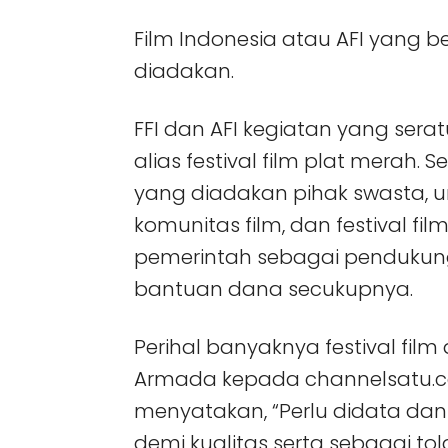
Film Indonesia atau AFI yang b
diadakan.
FFI dan AFI kegiatan yang sera
alias festival film plat merah. 
yang diadakan pihak swasta,
komunitas film, dan festival fi
pemerintah sebagai pendukun
bantuan dana secukupnya.
Perihal banyaknya festival film
Armada kepada channelsatu.c
menyatakan, “Perlu didata dan p
demi kualitas serta sebagai tol