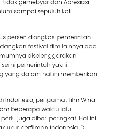
tidak gemebyar dan Apresiasi
elum sampai sepuluh kali
tus persen diongkosi pemerintah
Sedangkan festival film lainnya ada
 umumnya diselenggarakan
lm semi pemerintah yakni
g yang dalam hal ini memberikan
 di Indonesia, pengamat film Wina
om beberapa waktu lalu
erlu juga diberi peringkat. Hal ini
ak ukur perfilman Indonesia. Di