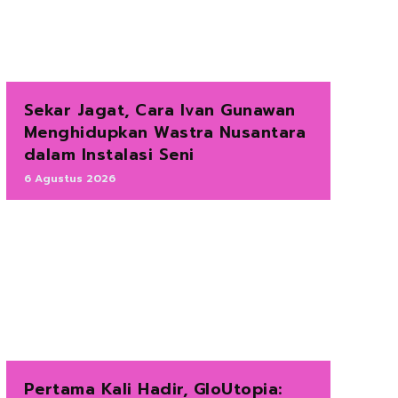
Sekar Jagat, Cara Ivan Gunawan
Menghidupkan Wastra Nusantara
dalam Instalasi Seni
6 Agustus 2026
Pertama Kali Hadir, GloUtopia: