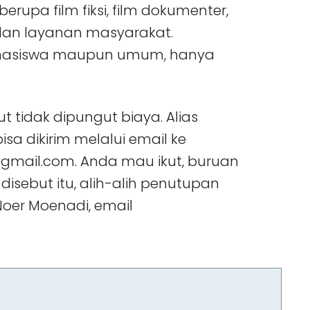
erupa film fiksi, film dokumenter,
iklan layanan masyarakat.
ahasiswa maupun umum, hanya
ut tidak dipungut biaya. Alias
bisa dikirim melalui email ke
@gmail.com. Anda mau ikut, buruan
disebut itu, alih-alih penutupan
 Noer Moenadi, email