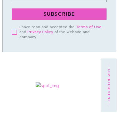
SUBSCRIBE
I have read and accepted the
Terms of Use
and
Privacy Policy
of the website and
company.
- ADVERTISEMENT -