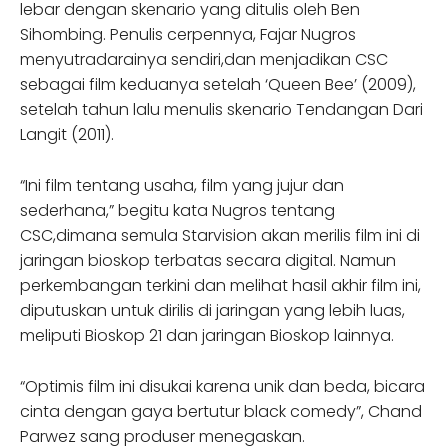
lebar dengan skenario yang ditulis oleh Ben
Sihombing. Penulis cerpennya, Fajar Nugros
menyutradarainya sendiri,dan menjadikan CSC
sebagai film keduanya setelah ‘Queen Bee’ (2009),
setelah tahun lalu menulis skenario Tendangan Dari
Langit (2011).
“Ini film tentang usaha, film yang jujur dan
sederhana,” begitu kata Nugros tentang
CSC,dimana semula Starvision akan merilis film ini di
jaringan bioskop terbatas secara digital. Namun
perkembangan terkini dan melihat hasil akhir film ini,
diputuskan untuk dirilis di jaringan yang lebih luas,
meliputi Bioskop 21 dan jaringan Bioskop lainnya.
“Optimis film ini disukai karena unik dan beda, bicara
cinta dengan gaya bertutur black comedy”, Chand
Parwez sang produser menegaskan.