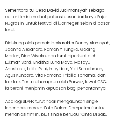
Sementara itu, Cesa David Luckmansyah sebagai
editor film ini melihat potensi besar dari karya Fajar
Nugros ini untuk festival di luar negeri selain di pasar
lokal.
Didukung oleh pemain berkarakter Donny Alamsyah,
Joanna Alexandra, Ramon Y Tungka, Gading
Marten, Dion Wiyoko, dan turut diperkuat oleh
Lukman Sardi, Enditha, Luna Maya, Masayu
Anastasia, Lolita Putri, Imey Liem, Yati Surachman,
Agus Kuncoro, Vita Ramona, Pricillia Tanamal, dan
lain lain. Tentu diharapkan oleh Parwez, lewat CSC,
ia berani menjamin kepuasan bagi penontonnya.
Apa lagi SLANK turut hadir mengalunkan single
legendaris mereka ‘Foto Dalam Dompetmu’ untuk
menghiasi film ini, plus single berjudul ‘Cinta Di Saku