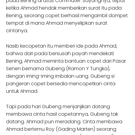
pada Bening di atas Commuter. Sayangnya, tepat
ketika Ahmad hendak memberikan surat itu pada
Bening, seorang copet berhasil mengambil dompet
tempat di mana Ahmad menyelipkan surat
cintanya.
Nasib kecopetan itu memberi ide pada Ahmad,
bahwa dari pada bersusah payah mendekati
Bening, Ahmad meminta bantuan copet dari Pasar
Senen bernama Gubeng (Ramon Y Tungka),
dengan iming-iming imbalan uang. Gubeng si
pangeran copet bersedia mencopetkan cinta
untuk Ahmad.
Tapi pada hari Gubeng menjanjikan datang
membawa cinta hasil copetannya, Gubeng tak
datang. Ahmad pun meradang. Cinta membawa
Ahmad bertemu Roy (Gading Marten) seorang