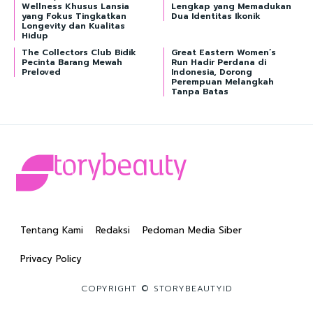
Wellness Khusus Lansia
Lengkap yang Memadukan
yang Fokus Tingkatkan
Dua Identitas Ikonik
Longevity dan Kualitas
Hidup
The Collectors Club Bidik
Great Eastern Women’s
Pecinta Barang Mewah
Run Hadir Perdana di
Preloved
Indonesia, Dorong
Perempuan Melangkah
Tanpa Batas
Tentang Kami
Redaksi
Pedoman Media Siber
Privacy Policy
COPYRIGHT © STORYBEAUTYID