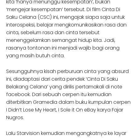
kita ‘hanya menunggu kesempatan’, bukan
‘mengejar kesempatan’ tersebut. Di film Cinta Di
Saku Celana (CSC) ini, mengajak siapa saja untuk
interospeksi, belajar mengkomunikasikan rasa dan
cinta, sebelum rasa dan cinta tersebut
menenggelamkan semangat hidup kita. Jadi,
rasanya tontonan ini menjadi wajib bagi orang
yang masih butuh cinta.
Sesungguhnya kisah perburuan cinta yang absurd
ini, diadaptasi dari cerita pendek ‘Cinta Di Saku
Belakang Celana’ yang dirilis pertamakali di note
facebook. Dari sebuah cerpen itu kemudian
diterbitkan Gramedia dalam buku kumpulan cerpen
I Didn’t Lose My Heart, I Sole it On eBay karya Fajar
Nugros.
Lalu Starvision kemudian mengangkatnya ke layar