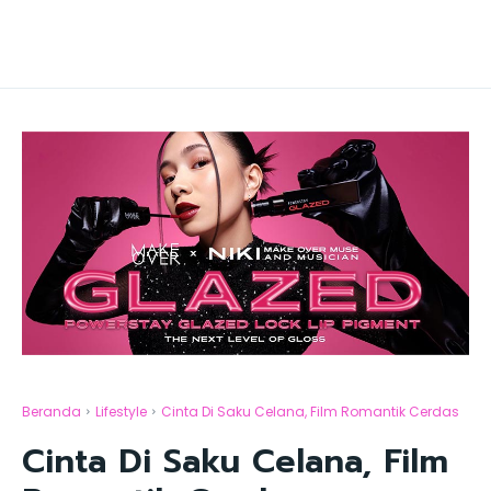
Beranda
Lifestyle
Cinta Di Saku Celana, Film Romantik Cerdas
Cinta Di Saku Celana, Film