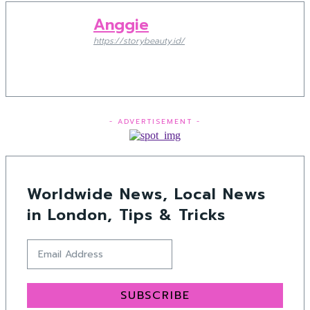
Anggie
https://storybeauty.id/
- ADVERTISEMENT -
Worldwide News, Local News
in London, Tips & Tricks
SUBSCRIBE