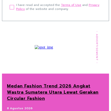
I have read and accepted the
Terms of Use
and
Privacy
Policy
of the website and company.
- ADVERTISEMENT -
Medan Fashion Trend 2026 Angkat
Wastra Sumatera Utara Lewat Gerakan
Circular Fashion
8 Agustus 2026