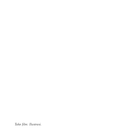
Take film: Ilustrasi.