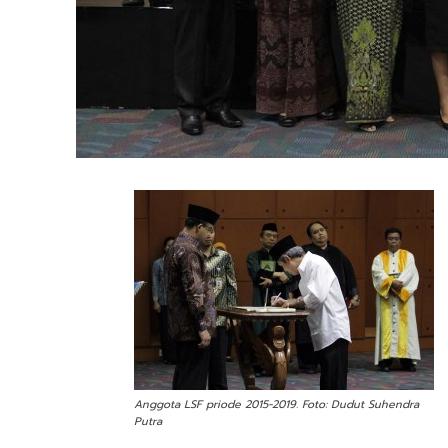
Anggota LSF priode 2015-2019. Foto: Dudut Suhendra
Putra