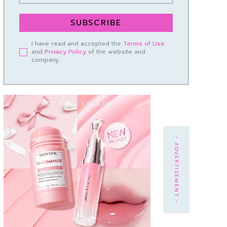
SUBSCRIBE
I have read and accepted the
Terms of Use
and
Privacy Policy
of the website and
company.
- ADVERTISEMENT -