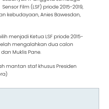
Sensor Film (LSF) priode 2015-2019,
 dan kebudayaan, Anies Bawesdan,
lih menjadi Ketua LSF priode 2015-
 setelah mengalahkan dua calon
 dan Muklis Pane.
h mantan staf khusus Presiden
ra)