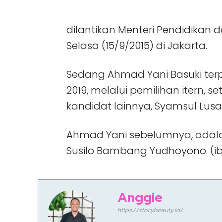
dilantikan Menteri Pendidikan
Selasa (15/9/2015) di Jakarta.
Sedang Ahmad Yani Basuki terpi
2019, melalui pemilihan itern,
kandidat lainnya, Syamsul Lusa
Ahmad Yani sebelumnya, adala
Susilo Bambang Yudhoyono. (ib
Anggie
https://storybeauty.id/