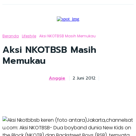
Beranda
Lifestyle
Aksi NKOTBSB Masih Memukau
Aksi NKOTBSB Masih
Memukau
Anggie
2 Juni 2012
Jakarta,channelsat
u.com: Aksi NKOTBSB- Dua boyband dunia New Kids on
the Block (NKOTB) dan Backstreet Boys (BSB), ternyata