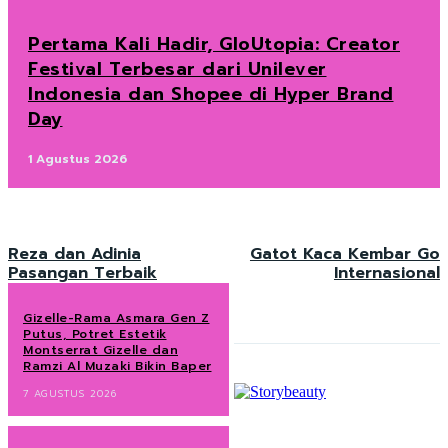
Pertama Kali Hadir, GloUtopia: Creator
Festival Terbesar dari Unilever
Indonesia dan Shopee di Hyper Brand
Day
1 Agustus 2026
Reza dan Adinia
Gatot Kaca Kembar Go
Pasangan Terbaik
Internasional
Gizelle-Rama Asmara Gen Z
Putus, Potret Estetik
Montserrat Gizelle dan
Ramzi Al Muzaki Bikin Baper
7 AGUSTUS 2026