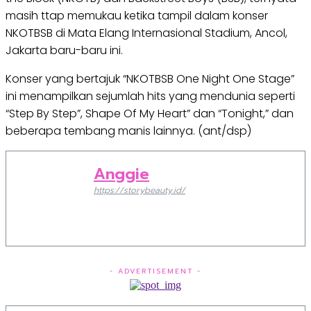
masih ttap memukau ketika tampil dalam konser
NKOTBSB di Mata Elang Internasional Stadium, Ancol,
Jakarta baru-baru ini.
Konser yang bertajuk “NKOTBSB One Night One Stage”
ini menampilkan sejumlah hits yang mendunia seperti
“Step By Step”, Shape Of My Heart” dan “Tonight,” dan
beberapa tembang manis lainnya. (ant/dsp)
Anggie
https://storybeauty.id/
- ADVERTISEMENT -