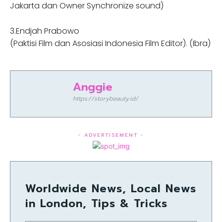
Jakarta dan Owner Synchronize sound)
3.Endjah Prabowo
(Paktisi Film dan Asosiasi Indonesia Film Editor). (Ibra)
Anggie
https://storybeauty.id/
- ADVERTISEMENT -
Worldwide News, Local News
in London, Tips & Tricks