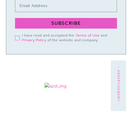
SUBSCRIBE
I have read and accepted the
Terms of Use
and
Privacy Policy
of the website and company.
- ADVERTISEMENT -