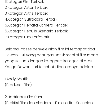
1.Kategori Film Terbaik
2.Kategori Aktor Terbaik
3.Kategori Aktris Terbaik
4.Kategori Sutradara Terbaik
5.Kategori Penata Kamera Terbaik
6.Kategori Penulis Skenario Terbaik
7.Kategori Film Terfavorit
Selama Proses penyeleksian film ini terdapat tiga
Dewan Juri yang bertugas untuk menilai film mana
yang sesuai dengan kategori – kategori di atas.
Ketiga Dewan Juri tersebut diantaranya adalah :
1.Andy Shafik
(Produser Film)
2.Hadrianus Eko Sunu
(Praktisi Film dan Akademisi Film Institut Kesenian