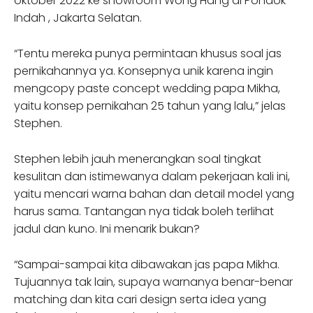
oktober 2022 ke showroom Wong Hang di Pondok
Indah , Jakarta Selatan.
“Tentu mereka punya permintaan khusus soal jas
pernikahannya ya. Konsepnya unik karena ingin
mengcopy paste concept wedding papa Mikha,
yaitu konsep pernikahan 25 tahun yang lalu,” jelas
Stephen.
Stephen lebih jauh menerangkan soal tingkat
kesulitan dan istimewanya dalam pekerjaan kali ini,
yaitu mencari warna bahan dan detail model yang
harus sama. Tantangan nya tidak boleh terlihat
jadul dan kuno. Ini menarik bukan?
“Sampai-sampai kita dibawakan jas papa Mikha.
Tujuannya tak lain, supaya warnanya benar-benar
matching dan kita cari design serta idea yang