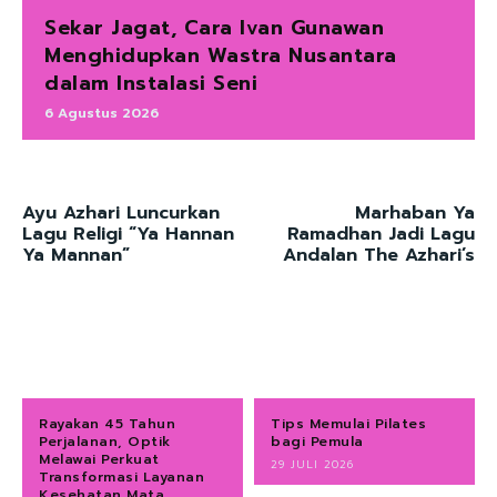
Sekar Jagat, Cara Ivan Gunawan
Menghidupkan Wastra Nusantara
dalam Instalasi Seni
6 Agustus 2026
Ayu Azhari Luncurkan
Marhaban Ya
Lagu Religi “Ya Hannan
Ramadhan Jadi Lagu
Ya Mannan”
Andalan The Azhari’s
Rayakan 45 Tahun
Tips Memulai Pilates
Perjalanan, Optik
bagi Pemula
Melawai Perkuat
29 JULI 2026
Transformasi Layanan
Kesehatan Mata