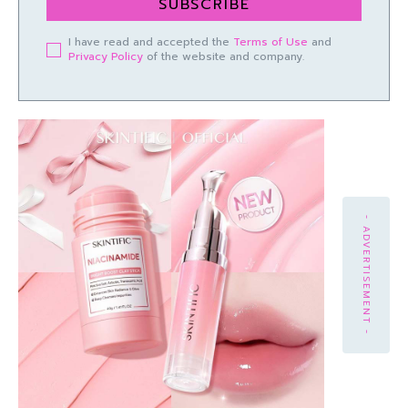
SUBSCRIBE
I have read and accepted the
Terms of Use
and
Privacy Policy
of the website and company.
- ADVERTISEMENT -