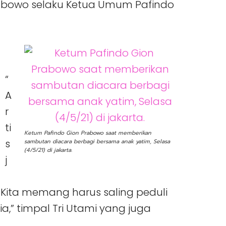
rabowo selaku Ketua Umum Pafindo
“
A
r
ti
Ketum Pafindo Gion Prabowo saat memberikan
s
sambutan diacara berbagi bersama anak yatim, Selasa
(4/5/21) di jakarta.
j
 Kita memang harus saling peduli
,” timpal Tri Utami yang juga