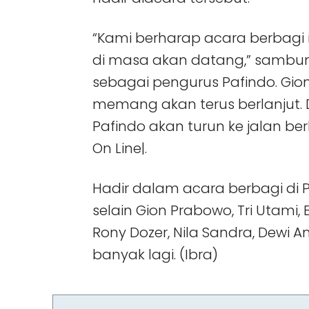
“Kami berharap acara berbagi i
di masa akan datang,” sambu
sebagai pengurus Pafindo. Gio
memang akan terus berlanjut. 
Pafindo akan turun ke jalan be
On Line|.
Hadir dalam acara berbagi di
selain Gion Prabowo, Tri Utami
Rony Dozer, Nila Sandra, Dewi 
banyak lagi. (Ibra)