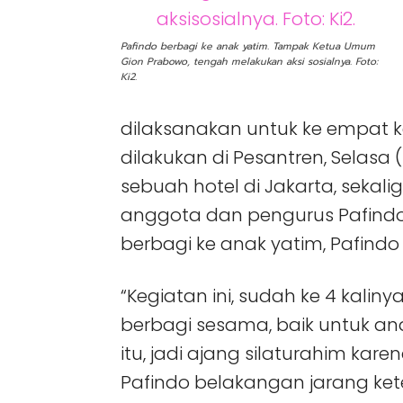
Pafindo berbagi ke anak yatim. Tampak Ketua Umum
Gion Prabowo, tengah melakukan aksi sosialnya. Foto:
Ki2.
dilaksanakan untuk ke empat kal
dilakukan di Pesantren, Selasa 
sebuah hotel di Jakarta, seka
anggota dan pengurus Pafindo
berbagi ke anak yatim, Pafindo
“Kegiatan ini, sudah ke 4 kalin
berbagi sesama, baik untuk ana
itu, jadi ajang silaturahim ka
Pafindo belakangan jarang ke