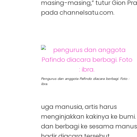
masing-masing,” tutur Gion P
pada channelsatu.com.
Pengurus dan anggota Pafindo diacara berbagi. Foto :
ibra.
uga manusia, artis harus
menginjakkan kakinya ke bumi.
dan berbagi ke sesama manusia
hadir diacara tersebut.