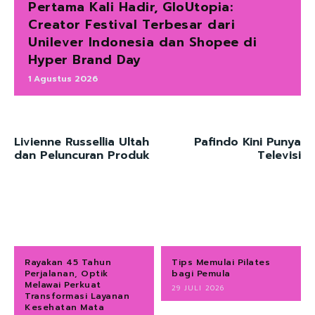
Pertama Kali Hadir, GloUtopia:
Creator Festival Terbesar dari
Unilever Indonesia dan Shopee di
Hyper Brand Day
1 Agustus 2026
Livienne Russellia Ultah
Pafindo Kini Punya
dan Peluncuran Produk
Televisi
Rayakan 45 Tahun
Tips Memulai Pilates
Perjalanan, Optik
bagi Pemula
Melawai Perkuat
29 JULI 2026
Transformasi Layanan
Kesehatan Mata