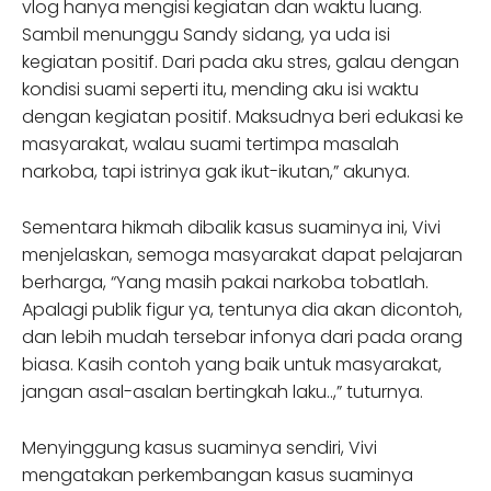
vlog hanya mengisi kegiatan dan waktu luang.
Sambil menunggu Sandy sidang, ya uda isi
kegiatan positif. Dari pada aku stres, galau dengan
kondisi suami seperti itu, mending aku isi waktu
dengan kegiatan positif. Maksudnya beri edukasi ke
masyarakat, walau suami tertimpa masalah
narkoba, tapi istrinya gak ikut-ikutan,” akunya.
Sementara hikmah dibalik kasus suaminya ini, Vivi
menjelaskan, semoga masyarakat dapat pelajaran
berharga, “Yang masih pakai narkoba tobatlah.
Apalagi publik figur ya, tentunya dia akan dicontoh,
dan lebih mudah tersebar infonya dari pada orang
biasa. Kasih contoh yang baik untuk masyarakat,
jangan asal-asalan bertingkah laku..,” tuturnya.
Menyinggung kasus suaminya sendiri, Vivi
mengatakan perkembangan kasus suaminya