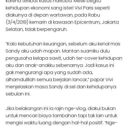
karena terlibat kasus narkoba. Meski begitu
kehidupan ekonomi sang isteri Vivi Paris seperti
diakuinya di depan wartawan, pada Rabu
(3/4/2019) kemarin di kawasan Epicentrum, Jakarta
Selatan, tidak berpengaruh.
“Kalo kebutuhan keuangan, sebelum aku kenal mas
Sandy aku udah mapan. Mantan suamiku dulu
pengusaha kelapa sawit, udah ter-cover kehidupan
aku dan anak-anakku sebenarnya. Jadi kasus ini
gak mengurangi apa yang sudah ada,
alhamdulillah semua berjalan lancar,” papar Vivi
menjelaskan masa Sandy di sel dan kehidupanya
sebulan ini.
Jika belakangan ini ia rajin nge-vlog, diakui bukan
untuk mencari biaya tambahan tapi tak lain untuk
mengisi waktu luang dengan hal-hal positif. “Nge-