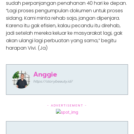
sudah perpanjangan penahanan 40 hari ke depan.
“Lagi proses pengumpulan dokumen untuk proses
sidang. Kami minta rehab saja, jangan dipenjara.
Karena itu gak efisien, kalau pecandu itu direhab,
jadi setelah mereka keluar ke masyarakat lagi, gak
akan ulangi lagi perbuatan yang sama,” begitu
harapan Vivi. (Ja)
Anggie
https://storybeauty.id/
- ADVERTISEMENT -