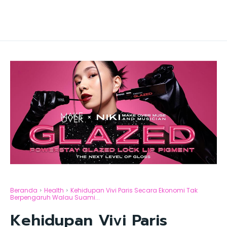
Beranda
Health
Kehidupan Vivi Paris Secara Ekonomi Tak
Berpengaruh Walau Suami...
Kehidupan Vivi Paris