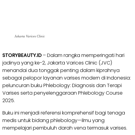
Jakarta Varices Clinic
STORYBEAUTY.ID
– Dalam rangka memperingati hari
jadinya yang ke-2, Jakarta Varices Clinic (JVC)
menandai dua tonggak penting dalam kiprahnya
sebagai pelopor layanan varises modern di Indonesia:
peluncuran buku Phlebology: Diagnosis dan Terapi
Varises serta penyelenggaraan Phlebology Course
2025.
Buku ini menjadi referensi komprehensif bagi tenaga
medis untuk bidang phlebology—ilmu yang
mempelajari pembuluh darah vena termasuk varises.