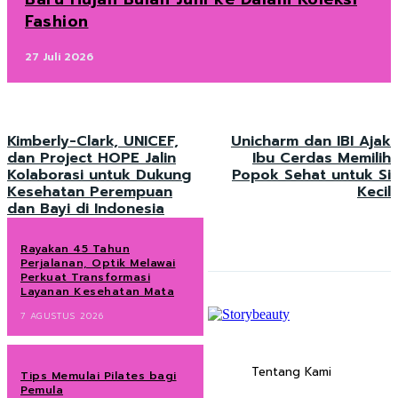
Fashion
27 Juli 2026
Kimberly-Clark, UNICEF,
Unicharm dan IBI Ajak
dan Project HOPE Jalin
Ibu Cerdas Memilih
Kolaborasi untuk Dukung
Popok Sehat untuk Si
Kesehatan Perempuan
Kecil
dan Bayi di Indonesia
Rayakan 45 Tahun
Perjalanan, Optik Melawai
Perkuat Transformasi
Layanan Kesehatan Mata
7 AGUSTUS 2026
Tentang Kami
Tips Memulai Pilates bagi
Pemula