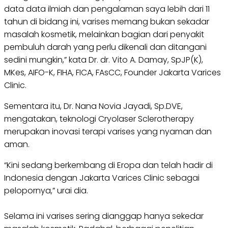
data data ilmiah dan pengalaman saya lebih dari 11
tahun di bidang ini, varises memang bukan sekadar
masalah kosmetik, melainkan bagian dari penyakit
pembuluh darah yang perlu dikenali dan ditangani
sedini mungkin,” kata Dr. dr. Vito A. Damay, SpJP(K),
MKes, AIFO-K, FIHA, FICA, FAsCC, Founder Jakarta Varices
Clinic.
Sementara itu, Dr. Nana Novia Jayadi, Sp.DVE,
mengatakan, teknologi Cryolaser Sclerotherapy
merupakan inovasi terapi varises yang nyaman dan
aman.
“Kini sedang berkembang di Eropa dan telah hadir di
Indonesia dengan Jakarta Varices Clinic sebagai
pelopornya,” urai dia.
Selama ini varises sering dianggap hanya sekedar