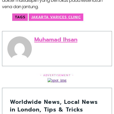
dokter multidisiplin yang berfokus pada kesehatan
vena dan jantung.
TAGS
JAKARTA VARICES CLINIC
Muhamad Ihsan
- ADVERTISEMENT -
Worldwide News, Local News
in London, Tips & Tricks