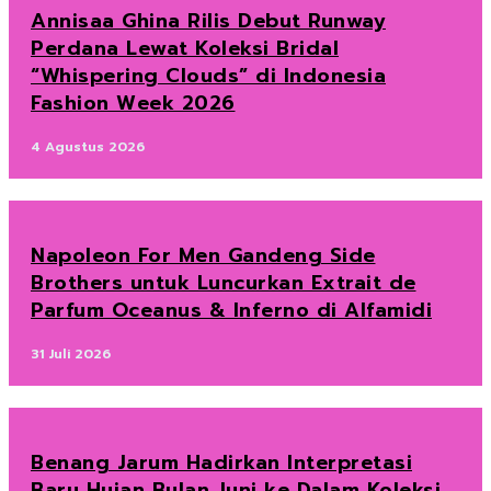
Annisaa Ghina Rilis Debut Runway
Perdana Lewat Koleksi Bridal
“Whispering Clouds” di Indonesia
Fashion Week 2026
4 Agustus 2026
Napoleon For Men Gandeng Side
Brothers untuk Luncurkan Extrait de
Parfum Oceanus & Inferno di Alfamidi
31 Juli 2026
Benang Jarum Hadirkan Interpretasi
Baru Hujan Bulan Juni ke Dalam Koleksi