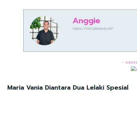
Anggie
https://storybeauty.id/
- ADVE
Maria Vania Diantara Dua Lelaki Spesial