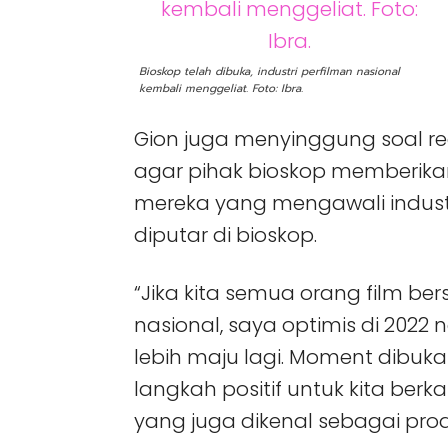
Bioskop telah dibuka, industri perfilman nasional
kembali menggeliat. Foto: Ibra.
Gion juga menyinggung soal reg
agar pihak bioskop memberi
mereka yang mengawali industri
diputar di bioskop.
“Jika kita semua orang film be
nasional, saya optimis di 2022 n
lebih maju lagi. Moment dibuka
langkah positif untuk kita berk
yang juga dikenal sebagai prod