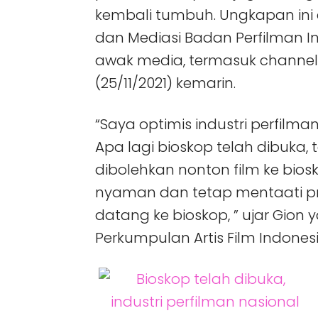
kembali tumbuh. Ungkapan ini
dan Mediasi Badan Perfilman I
awak media, termasuk channels
(25/11/2021) kemarin.
“Saya optimis industri perfilma
Apa lagi bioskop telah dibuka
dibolehkan nonton film ke bio
nyaman dan tetap mentaati pr
datang ke bioskop, ” ujar Gio
Perkumpulan Artis Film Indonesia