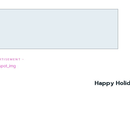
RTISEMENT -
Happy Holid