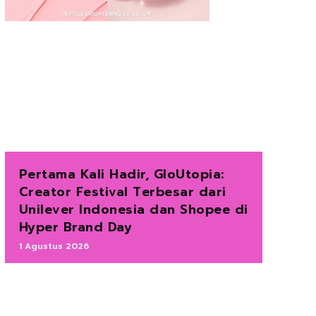
Pertama Kali Hadir, GloUtopia:
Creator Festival Terbesar dari
Unilever Indonesia dan Shopee di
Hyper Brand Day
1 Agustus 2026