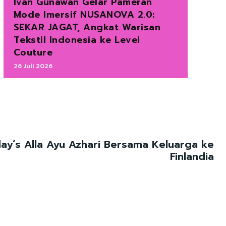
Ivan Gunawan Gelar Pameran
Mode Imersif NUSANOVA 2.0:
SEKAR JAGAT, Angkat Warisan
Tekstil Indonesia ke Level
Couture
26 Juli 2026
ay’s Alla Ayu Azhari Bersama Keluarga ke
Finlandia