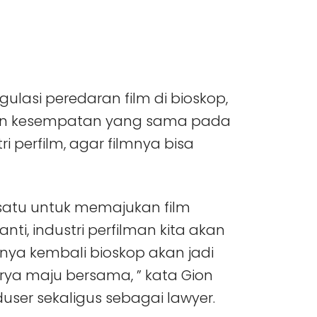
ulasi peredaran film di bioskop,
kan kesempatan yang sama pada
 perfilm, agar filmnya bisa
rsatu untuk memajukan film
anti, industri perfilman kita akan
nya kembali bioskop akan jadi
arya maju bersama, ” kata Gion
user sekaligus sebagai lawyer.