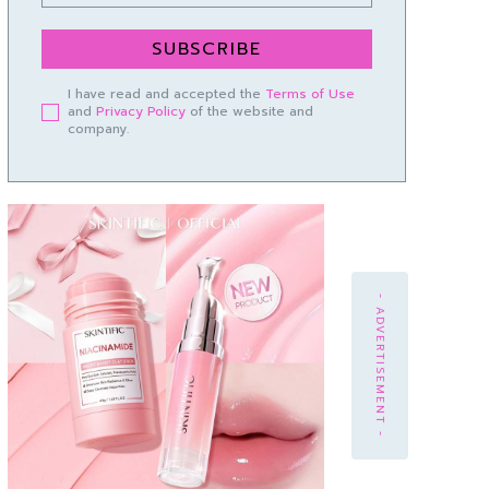
SUBSCRIBE
I have read and accepted the
Terms of Use
and
Privacy Policy
of the website and
company.
- ADVERTISEMENT -