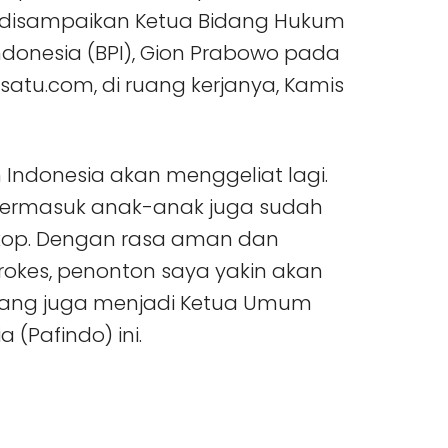
 disampaikan Ketua Bidang Hukum
ndonesia (BPI), Gion Prabowo pada
atu.com, di ruang kerjanya, Kamis
n Indonesia akan menggeliat lagi.
, termasuk anak-anak juga sudah
skop. Dengan rasa aman dan
okes, penonton saya yakin akan
n yang juga menjadi Ketua Umum
 (Pafindo) ini.