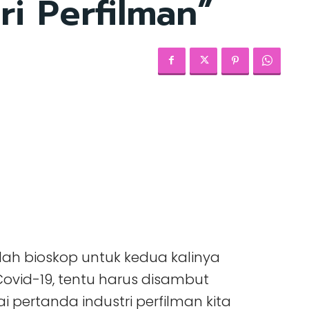
ri Perfilman”
lah bioskop untuk kedua kalinya
ovid-19, tentu harus disambut
gai pertanda industri perfilman kita