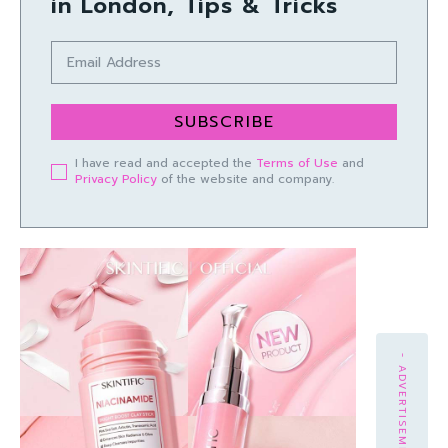
in London, Tips & Tricks
SUBSCRIBE
I have read and accepted the
Terms of Use
and
Privacy Policy
of the website and company.
- ADVERTISEMENT -