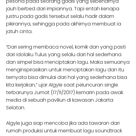
pesona pada seorang gadis yang sebenarnya
jauh berbed dari impiannya. Tapi entah kenapa
justru pada gadis tersebut selalu hadir dalam
pikirannya, sehingga pada akhirnya membuat ia
jatuh cinta.
“Dari sering membaca novel, komik dan yang pasti
dari idolaku Tulus yang selalu dari hal sederhana
dan simpel bisa menciptakan lagu. Maka semuanya
menginspirasikan untuk menciptakan lagu dan itu
ternyata bisa dimulai dari hal yang sederhana bisa
kita kerjakan,” ujar Algyle saat peluncuran single
terbarunya Jumat (17/11/2017) kemarin pada awak
media di sebuah paviliun di kawasan Jakarta
Selatan.
Algyle juga siap mencoba jika ada tawaran dari
rumah produksi untuk membuat lagu soundtrack