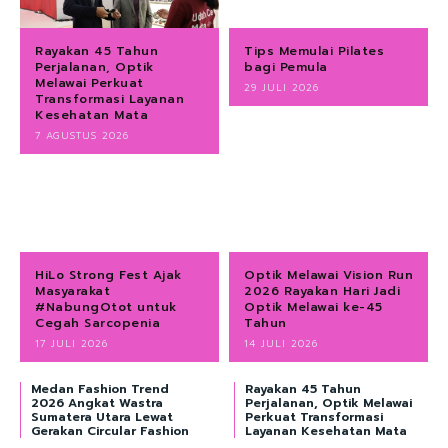
Rayakan 45 Tahun
Tips Memulai Pilates
Perjalanan, Optik
bagi Pemula
Melawai Perkuat
29 JULI 2026
Transformasi Layanan
Kesehatan Mata
7 AGUSTUS 2026
HiLo Strong Fest Ajak
Optik Melawai Vision Run
Masyarakat
2026 Rayakan Hari Jadi
#NabungOtot untuk
Optik Melawai ke-45
Cegah Sarcopenia
Tahun
17 JULI 2026
14 JULI 2026
Medan Fashion Trend
Rayakan 45 Tahun
2026 Angkat Wastra
Perjalanan, Optik Melawai
Sumatera Utara Lewat
Perkuat Transformasi
Gerakan Circular Fashion
Layanan Kesehatan Mata