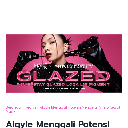
Beranda
Health
Algyle Menggali Potensi Mengejar Mimpi Lewat
Musik
Algyle Menggali Potensi