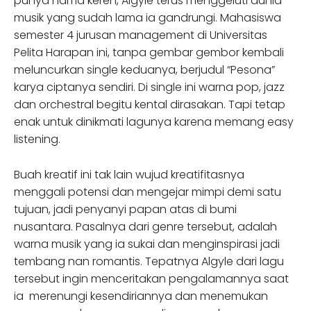
punya nama keren, Algyle terus menggeluti dunia
musik yang sudah lama ia gandrungi. Mahasiswa
semester 4 jurusan management di Universitas
Pelita Harapan ini, tanpa gembar gembor kembali
meluncurkan single keduanya, berjudul “Pesona”
karya ciptanya sendiri. Di single ini warna pop, jazz
dan orchestral begitu kental dirasakan. Tapi tetap
enak untuk dinikmati lagunya karena memang easy
listening.
Buah kreatif ini tak lain wujud kreatifitasnya
menggali potensi dan mengejar mimpi demi satu
tujuan, jadi penyanyi papan atas di bumi
nusantara. Pasalnya dari genre tersebut, adalah
warna musik yang ia sukai dan menginspirasi jadi
tembang nan romantis. Tepatnya Algyle dari lagu
tersebut ingin menceritakan pengalamannya saat
ia merenungi kesendiriannya dan menemukan