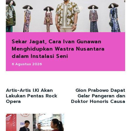
Sekar Jagat, Cara Ivan Gunawan
Menghidupkan Wastra Nusantara
dalam Instalasi Seni
6 Agustus 2026
Artis-Artis I.Ki Akan
Gion Prabowo Dapat
Lakukan Pentas Rock
Gelar Pangeran dan
Opera
Doktor Honoris Causa