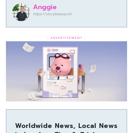
Anggie
https://storybeauty.id/
- ADVERTISEMENT -
Worldwide News, Local News