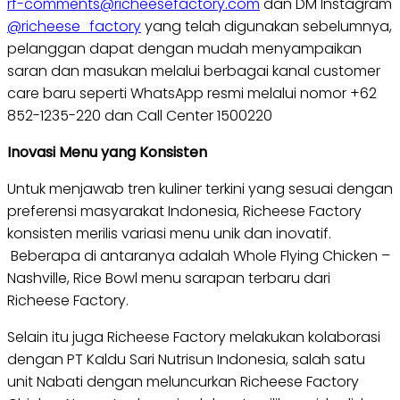
rf-comments@richeesefactory.com
dan DM Instagram
@richeese_factory
yang telah digunakan sebelumnya,
pelanggan dapat dengan mudah menyampaikan
saran dan masukan melalui berbagai kanal customer
care baru seperti WhatsApp resmi melalui nomor +62
852-1235-220 dan Call Center 1500220
Inovasi Menu yang Konsisten
Untuk menjawab tren kuliner terkini yang sesuai dengan
preferensi masyarakat Indonesia, Richeese Factory
konsisten merilis variasi menu unik dan inovatif.
Beberapa di antaranya adalah Whole Flying Chicken –
Nashville, Rice Bowl menu sarapan terbaru dari
Richeese Factory.
Selain itu juga Richeese Factory melakukan kolaborasi
dengan PT Kaldu Sari Nutrisun Indonesia, salah satu
unit Nabati dengan meluncurkan Richeese Factory