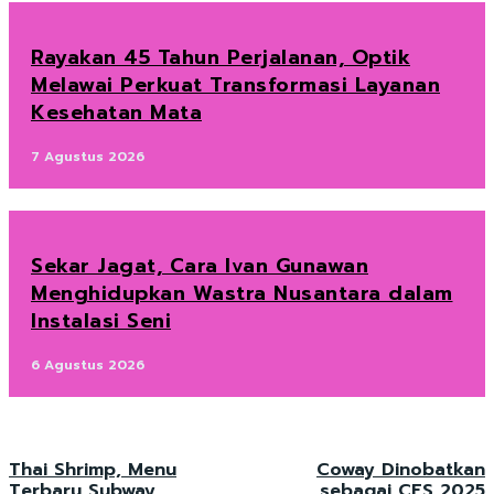
Rayakan 45 Tahun Perjalanan, Optik
Melawai Perkuat Transformasi Layanan
Kesehatan Mata
7 Agustus 2026
Sekar Jagat, Cara Ivan Gunawan
Menghidupkan Wastra Nusantara dalam
Instalasi Seni
6 Agustus 2026
Thai Shrimp, Menu
Coway Dinobatkan
Terbaru Subway
sebagai CES 2025