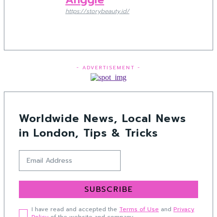
https://storybeauty.id/
- ADVERTISEMENT -
Worldwide News, Local News
in London, Tips & Tricks
SUBSCRIBE
I have read and accepted the
Terms of Use
and
Privacy