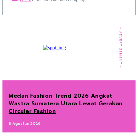
Policy
of the website and company.
- ADVERTISEMENT -
Medan Fashion Trend 2026 Angkat
Wastra Sumatera Utara Lewat Gerakan
Circular Fashion
8 Agustus 2026