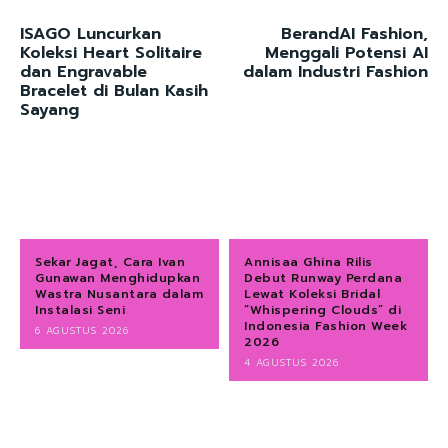
ISAGO Luncurkan
BerandAI Fashion,
Koleksi Heart Solitaire
Menggali Potensi AI
dan Engravable
dalam Industri Fashion
Bracelet di Bulan Kasih
Sayang
Sekar Jagat, Cara Ivan
Annisaa Ghina Rilis
Gunawan Menghidupkan
Debut Runway Perdana
Wastra Nusantara dalam
Lewat Koleksi Bridal
Instalasi Seni
“Whispering Clouds” di
Indonesia Fashion Week
6 AGUSTUS 2026
2026
4 AGUSTUS 2026