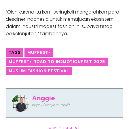
“Oleh karena itu kami seringkali mengarahkan para
desainer Indonesia untuk memajukan ekosistem
dalam industri modest fashion ini supaya tetap
berkelanjutan,” tambahnya.
TAGS
MUFFEST+
MUFFEST+ ROAD TO IN2MOTIONFEST 2025
MUSLIM FASHION FESTIVAL
Anggie
https://storybeauty.id/
- ADVERTISEMENT -