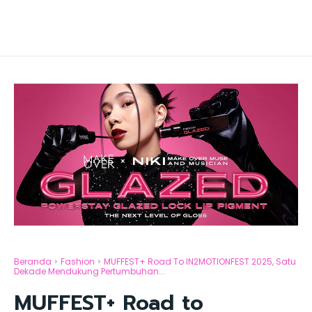
Beranda
Fashion
MUFFEST+ Road To IN2MOTIONFEST 2025, Satu
Dekade Mendukung Pertumbuhan...
MUFFEST+ Road to