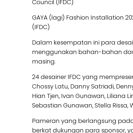
GAYA (lagi) Fashion Installation
(IFDC)
Dalam kesempatan ini para desai
menggunakan bahan-bahan daur u
masing.
24 desainer IFDC yang mempresen
Chossy Latu, Danny Satriadi, Denn
Hian Tjen, Ivan Gunawan, Liliana L
Sebastian Gunawan, Stella Rissa, W
Pameran yang berlangsung pada
berkat dukungan para sponsor, yai