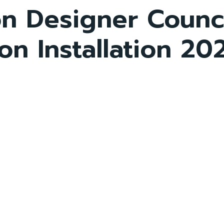
n Designer Counci
on Installation 20