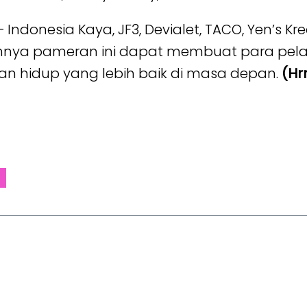
ndonesia Kaya, JF3, Devialet, TACO, Yen’s Kr
ya pameran ini dapat membuat para pelaku 
n hidup yang lebih baik di masa depan.
(Hr