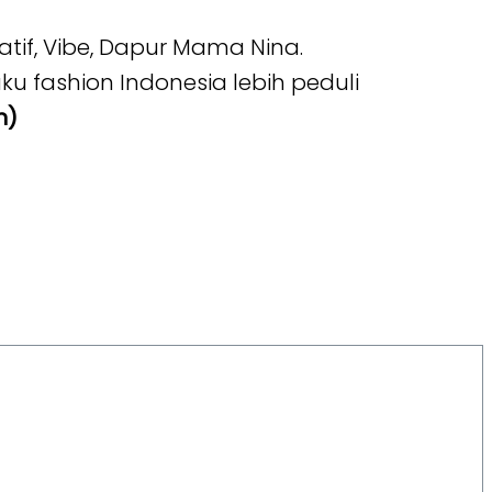
eatif, Vibe, Dapur Mama Nina.
fashion Indonesia lebih peduli
n)