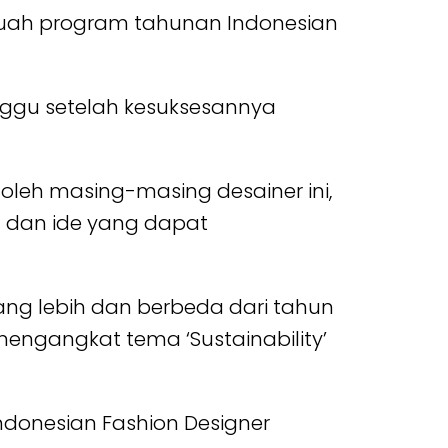
ebuah program tahunan Indonesian
nggu setelah kesuksesannya
leh masing-masing desainer ini,
 dan ide yang dapat
ang lebih dan berbeda dari tahun
 mengangkat tema ‘Sustainability’