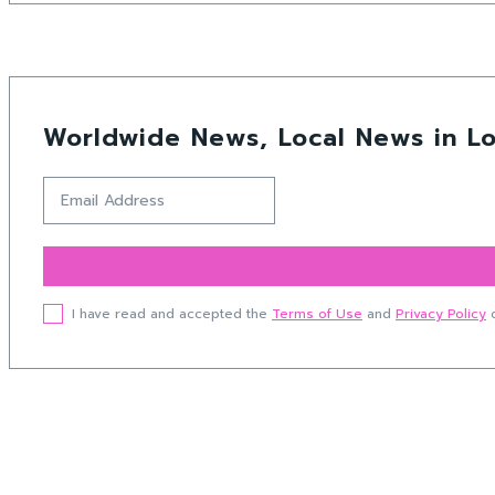
Worldwide News, Local News in Lo
I have read and accepted the
Terms of Use
and
Privacy Policy
o