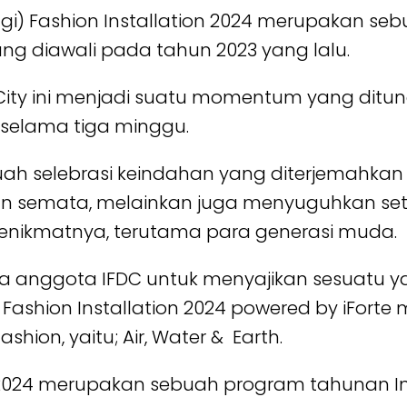
agi) Fashion Installation 2024 merupakan s
ang diawali pada tahun 2023 yang lalu.
 City ini menjadi suatu momentum yang ditu
 selama tiga minggu.
h selebrasi keindahan yang diterjemahkan o
n semata, melainkan juga menyuguhkan set
penikmatnya, terutama para generasi muda.
ra anggota IFDC untuk menyajikan sesuatu y
 Fashion Installation 2024 powered by iForte
hion, yaitu; Air, Water & Earth.