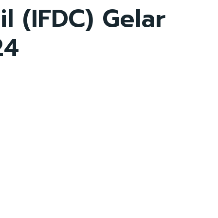
l (IFDC) Gelar
24