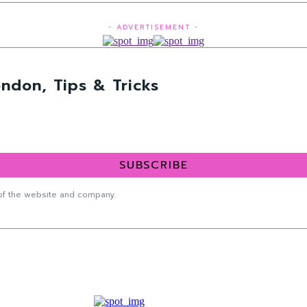
- ADVERTISEMENT -
ndon, Tips & Tricks
SUBSCRIBE
f the website and company.