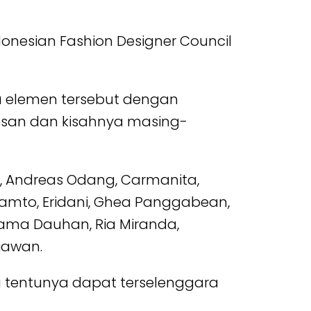
onesian Fashion Designer Council
a elemen tersebut dengan
esan dan kisahnya masing-
, Andreas Odang, Carmanita,
ekamto, Eridani, Ghea Panggabean,
 Rama Dauhan, Ria Miranda,
niawan.
tentunya dapat terselenggara