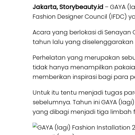
Jakarta, Storybeauty.id
– GAYA (l
Fashion Designer Council (IFDC) y
Acara yang berlokasi di Senayan
tahun lalu yang diselenggarakan
Perhelatan yang merupakan sebua
tidak hanya menampilkan pakaia
memberikan inspirasi bagi para 
Untuk itu tentu menjadi tugas pa
sebelumnya. Tahun ini GAYA (lagi)
yang dibagi menjadi tiga limbah fas