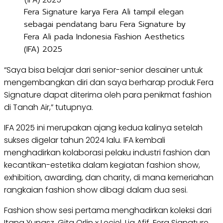
Fera Signature karya Fera Ali tampil elegan
sebagai pendatang baru Fera Signature by
Fera Ali pada Indonesia Fashion Aesthetics
(IFA) 2025
“Saya bisa belajar dari senior-senior desainer untuk
mengembangkan diri dan saya berharap produk Fera
Signature dapat diterima oleh para penikmat fashion
di Tanah Air,” tutupnya.
IFA 2025 ini merupakan ajang kedua kalinya setelah
sukses digelar tahun 2024 lalu. IFA kembali
menghadirkan kolaborasi pelaku industri fashion dan
kecantikan-estetika dalam kegiatan fashion show,
exhibition, awarding, dan charity, di mana kemeriahan
rangkaian fashion show dibagi dalam dua sesi.
Fashion show sesi pertama menghadirkan koleksi dari
Itang Yunasz, Gita Orlin x Leciel, Lia Afif, Fera Signature