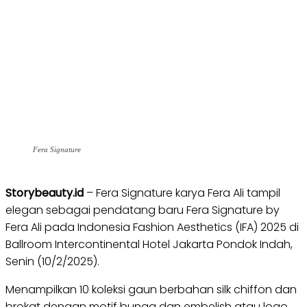
Fera Signature
Storybeauty.id
– Fera Signature karya Fera Ali tampil
elegan sebagai pendatang baru Fera Signature by
Fera Ali pada Indonesia Fashion Aesthetics (IFA) 2025 di
Ballroom Intercontinental Hotel Jakarta Pondok Indah,
Senin (10/2/2025).
Menampilkan 10 koleksi gaun berbahan silk chiffon dan
brokat dengan motif bunga dan embelish atau logo