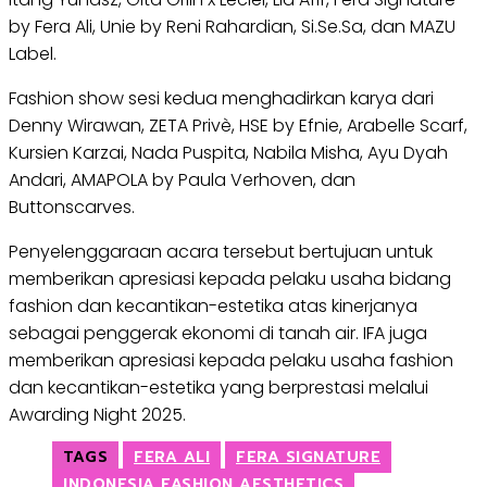
by Fera Ali, Unie by Reni Rahardian, Si.Se.Sa, dan MAZU
Label.
Fashion show sesi kedua menghadirkan karya dari
Denny Wirawan, ZETA Privè, HSE by Efnie, Arabelle Scarf,
Kursien Karzai, Nada Puspita, Nabila Misha, Ayu Dyah
Andari, AMAPOLA by Paula Verhoven, dan
Buttonscarves.
Penyelenggaraan acara tersebut bertujuan untuk
memberikan apresiasi kepada pelaku usaha bidang
fashion dan kecantikan-estetika atas kinerjanya
sebagai penggerak ekonomi di tanah air. IFA juga
memberikan apresiasi kepada pelaku usaha fashion
dan kecantikan-estetika yang berprestasi melalui
Awarding Night 2025.
TAGS
FERA ALI
FERA SIGNATURE
INDONESIA FASHION AESTHETICS