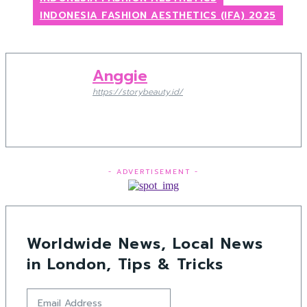
INDONESIA FASHION AESTHETICS (IFA) 2025
Anggie
https://storybeauty.id/
- ADVERTISEMENT -
Worldwide News, Local News
in London, Tips & Tricks