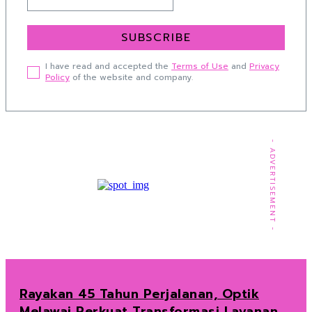
SUBSCRIBE
I have read and accepted the
Terms of Use
and
Privacy
Policy
of the website and company.
- ADVERTISEMENT -
Rayakan 45 Tahun Perjalanan, Optik
Melawai Perkuat Transformasi Layanan