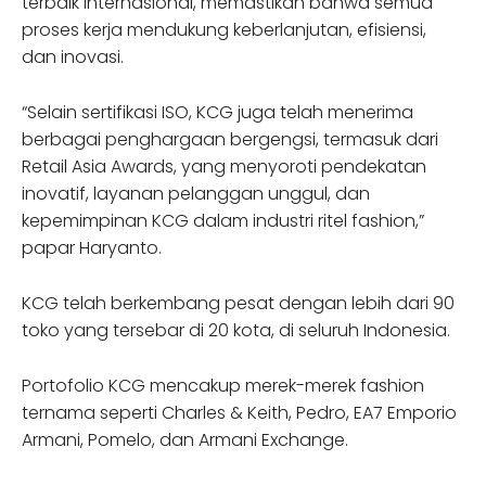
terbaik internasional, memastikan bahwa semua
proses kerja mendukung keberlanjutan, efisiensi,
dan inovasi.
“Selain sertifikasi ISO, KCG juga telah menerima
berbagai penghargaan bergengsi, termasuk dari
Retail Asia Awards, yang menyoroti pendekatan
inovatif, layanan pelanggan unggul, dan
kepemimpinan KCG dalam industri ritel fashion,”
papar Haryanto.
KCG telah berkembang pesat dengan lebih dari 90
toko yang tersebar di 20 kota, di seluruh Indonesia.
Portofolio KCG mencakup merek-merek fashion
ternama seperti Charles & Keith, Pedro, EA7 Emporio
Armani, Pomelo, dan Armani Exchange.