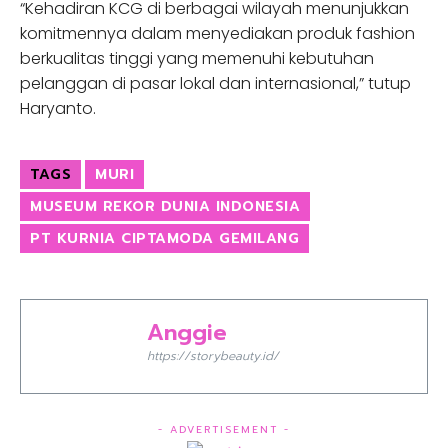
“Kehadiran KCG di berbagai wilayah menunjukkan
komitmennya dalam menyediakan produk fashion
berkualitas tinggi yang memenuhi kebutuhan
pelanggan di pasar lokal dan internasional,” tutup
Haryanto.
TAGS
MURI
MUSEUM REKOR DUNIA INDONESIA
PT KURNIA CIPTAMODA GEMILANG
Anggie
https://storybeauty.id/
- ADVERTISEMENT -