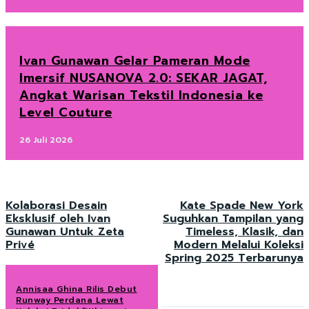
Ivan Gunawan Gelar Pameran Mode
Imersif NUSANOVA 2.0: SEKAR JAGAT,
Angkat Warisan Tekstil Indonesia ke
Level Couture
26 Juli 2026
Kolaborasi Desain
Kate Spade New York
Eksklusif oleh Ivan
Suguhkan Tampilan yang
Gunawan Untuk Zeta
Timeless, Klasik, dan
Privé
Modern Melalui Koleksi
Spring 2025 Terbarunya
Annisaa Ghina Rilis Debut
Runway Perdana Lewat