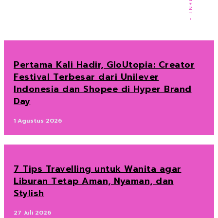
Pertama Kali Hadir, GloUtopia: Creator
Festival Terbesar dari Unilever
Indonesia dan Shopee di Hyper Brand
Day
1 Agustus 2026
7 Tips Travelling untuk Wanita agar
Liburan Tetap Aman, Nyaman, dan
Stylish
27 Juli 2026