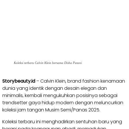
Koleksi terbaru Calvin Klein bersama Disha Patani
Storybeauty.id
– Calvin Klein, brand fashion kenamaan
dunia yang identik dengan desain elegan dan
minimalis, kembali mengukuhkan posisinya sebagai
trendsetter gaya hidup modern dengan meluncurkan
koleksi jam tangan Musim Semi/Panas 2025.
Koleksi terbaru ini menghadirkan sentuhan baru yang
berani pada keanggunan abadi, memadukan