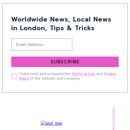
Worldwide News, Local News
in London, Tips & Tricks
SUBSCRIBE
I have read and accepted the
Terms of Use
and
Privacy
Policy
of the website and company.
- ADVERTISEMENT -