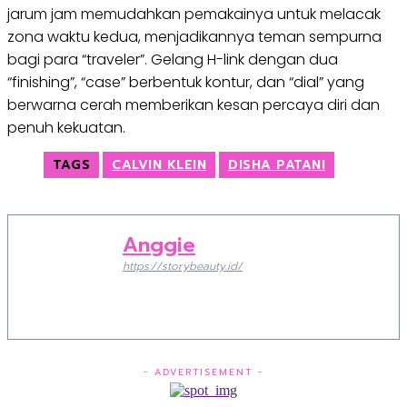
jarum jam memudahkan pemakainya untuk melacak
zona waktu kedua, menjadikannya teman sempurna
bagi para “traveler”. Gelang H-link dengan dua
“finishing”, “case” berbentuk kontur, dan “dial” yang
berwarna cerah memberikan kesan percaya diri dan
penuh kekuatan.
TAGS
CALVIN KLEIN
DISHA PATANI
Anggie
https://storybeauty.id/
- ADVERTISEMENT -