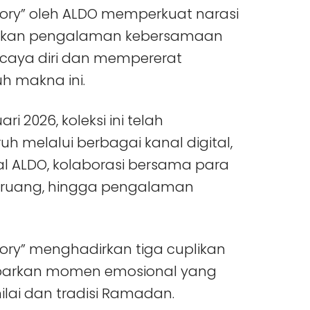
Story” oleh ALDO memperkuat narasi
yakan pengalaman kebersamaan
caya diri dan mempererat
h makna ini.
i 2026, koleksi ini telah
h melalui berbagai kanal digital,
al ALDO, kolaborasi bersama para
r ruang, hingga pengalaman
tory” menghadirkan tiga cuplikan
arkan momen emosional yang
ilai dan tradisi Ramadan.