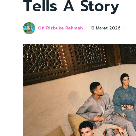
Tells A Story
Ofi Rizbuka Rahmah
19 Maret 2026