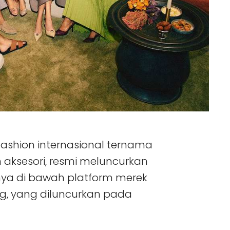
fashion internasional ternama
 aksesori, resmi meluncurkan
nya di bawah platform merek
ing, yang diluncurkan pada