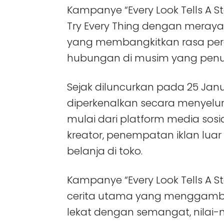
Kampanye “Every Look Tells A 
Try Every Thing dengan mera
yang membangkitkan rasa per
hubungan di musim yang penu
Sejak diluncurkan pada 25 Januar
diperkenalkan secara menyeluru
mulai dari platform media sosi
kreator, penempatan iklan lua
belanja di toko.
Kampanye “Every Look Tells A S
cerita utama yang menggamb
lekat dengan semangat, nilai-n