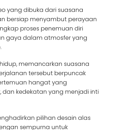
eo yang dibuka dari suasana
man bersiap menyambut perayaan
gkap proses penemuan diri
an gaya dalam atmosfer yang
.
sa hidup, memancarkan suasana
rjalanan tersebut berpuncak
ertemuan hangat yang
, dan kedekatan yang menjadi inti
ghadirkan pilihan desain alas
 dengan sempurna untuk