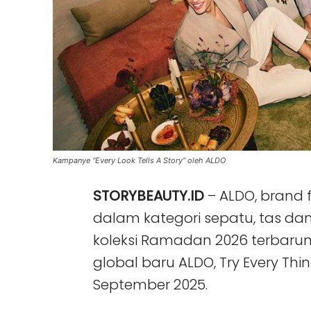
Kampanye “Every Look Tells A Story” oleh ALDO
STORYBEAUTY.ID
– ALDO, brand 
dalam kategori sepatu, tas dan
koleksi Ramadan 2026 terbaru
global baru ALDO, Try Every Th
September 2025.