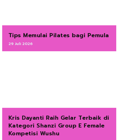
Tips Memulai Pilates bagi Pemula
29 Juli 2026
Kris Dayanti Raih Gelar Terbaik di
Kategori Shanzi Group E Female
Kompetisi Wushu