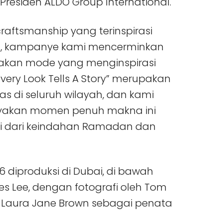
 Presiden ALDO Group International.
raftsmanship yang terinspirasi
an, kampanye kami mencerminkan
akan mode yang menginspirasi
Every Look Tells A Story” merupakan
s di seluruh wilayah, dan kami
yakan momen penuh makna ini
asi dari keindahan Ramadan dan
iproduksi di Dubai, di bawah
s Lee, dengan fotografi oleh Tom
ta Laura Jane Brown sebagai penata