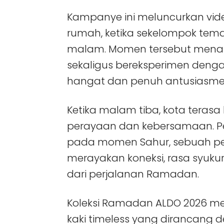
Kampanye ini meluncurkan vid
rumah, ketika sekelompok te
malam. Momen tersebut menan
sekaligus bereksperimen deng
hangat dan penuh antusiasme
Ketika malam tiba, kota tera
perayaan dan kebersamaan. Pe
pada momen Sahur, sebuah p
merayakan koneksi, rasa syukur
dari perjalanan Ramadan.
Koleksi Ramadan ALDO 2026 men
kaki timeless yang dirancang