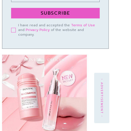
SUBSCRIBE
I have read and accepted the
Terms of Use
and
Privacy Policy
of the website and
company.
- ADVERTISEMENT -