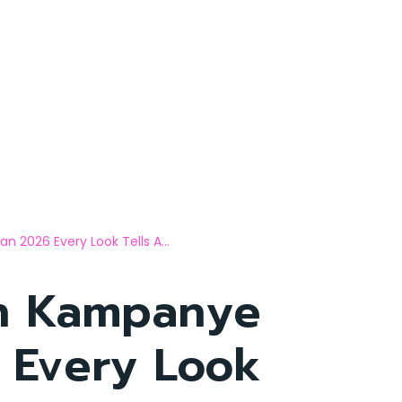
2026 Every Look Tells A...
n Kampanye
 Every Look