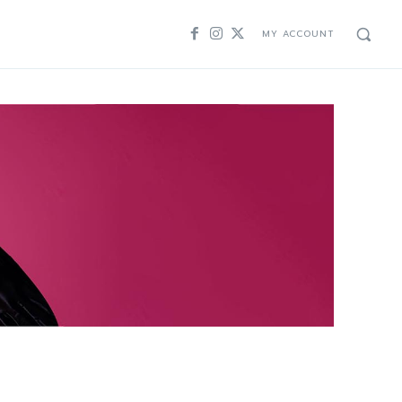
MY ACCOUNT