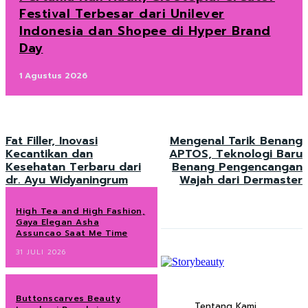
Festival Terbesar dari Unilever
Indonesia dan Shopee di Hyper Brand
Day
1 Agustus 2026
Fat Filler, Inovasi
Mengenal Tarik Benang
Kecantikan dan
APTOS, Teknologi Baru
Kesehatan Terbaru dari
Benang Pengencangan
dr. Ayu Widyaningrum
Wajah dari Dermaster
High Tea and High Fashion,
Gaya Elegan Asha
Assuncao Saat Me Time
31 JULI 2026
Buttonscarves Beauty
Tentang Kami