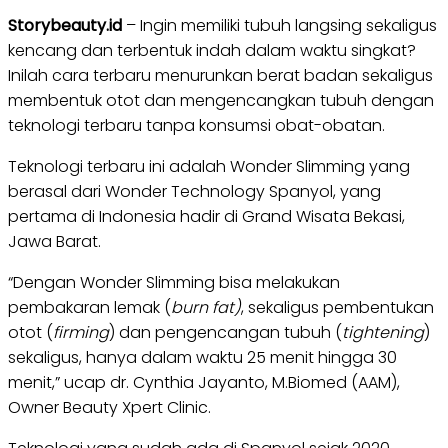
Storybeauty.id
– Ingin memiliki tubuh langsing sekaligus
kencang dan terbentuk indah dalam waktu singkat?
Inilah cara terbaru menurunkan berat badan sekaligus
membentuk otot dan mengencangkan tubuh dengan
teknologi terbaru tanpa konsumsi obat-obatan.
Teknologi terbaru ini adalah Wonder Slimming yang
berasal dari Wonder Technology Spanyol, yang
pertama di Indonesia hadir di Grand Wisata Bekasi,
Jawa Barat.
“Dengan Wonder Slimming bisa melakukan
pembakaran lemak (
burn fat)
, sekaligus pembentukan
otot (
firming
) dan pengencangan tubuh (
tightening
)
sekaligus, hanya dalam waktu 25 menit hingga 30
menit,” ucap dr. Cynthia Jayanto, M.Biomed (AAM),
Owner Beauty Xpert Clinic.