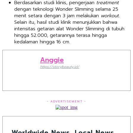
Berdasarkan studi klinis, pengerjaan
treatment
dengan teknologi Wonder Slimming selama 25
menit setara dengan 3 jam melakukan
workout.
Selain itu, hasil studi klinik menunjukkan bahwa
intensitas getaran alat Wonder Slimming di tubuh
hingga 52.000, getarannya terasa hingga
kedalaman hingga 16 cm.
Anggie
https://storybeauty.id/
- ADVERTISEMENT -
Worldwide News, Local News