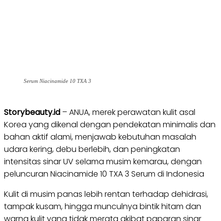
Serum Niacinamide 10 TXA 3
Storybeauty.id
– ANUA, merek perawatan kulit asal
Korea yang dikenal dengan pendekatan minimalis dan
bahan aktif alami, menjawab kebutuhan masalah
udara kering, debu berlebih, dan peningkatan
intensitas sinar UV selama musim kemarau, dengan
peluncuran Niacinamide 10 TXA 3 Serum di Indonesia
Kulit di musim panas lebih rentan terhadap dehidrasi,
tampak kusam, hingga munculnya bintik hitam dan
warna kulit yang tidak merata akibat paparan sinar