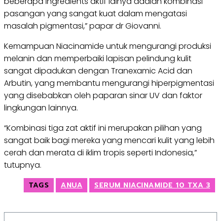
beberapa ingredients aktif lainya adalah kombinasi
pasangan yang sangat kuat dalam mengatasi
masalah pigmentasi,” papar dr Giovanni.
Kemampuan Niacinamide untuk mengurangi produksi
melanin dan memperbaiki lapisan pelindung kulit
sangat dipadukan dengan Tranexamic Acid dan
Arbutin, yang membantu mengurangi hiperpigmentasi
yang disebabkan oleh paparan sinar UV dan faktor
lingkungan lainnya.
“Kombinasi tiga zat aktif ini merupakan pilihan yang
sangat baik bagi mereka yang mencari kulit yang lebih
cerah dan merata di iklim tropis seperti Indonesia,”
tutupnya.
TAGS
ANUA
SERUM NIACINAMIDE 10 TXA 3