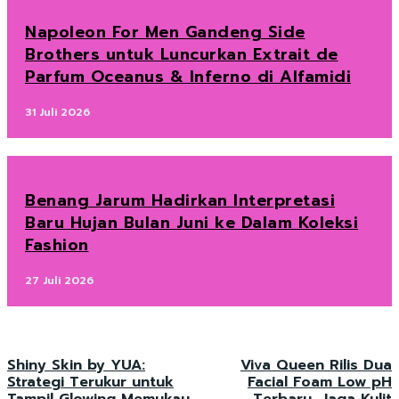
Napoleon For Men Gandeng Side
Brothers untuk Luncurkan Extrait de
Parfum Oceanus & Inferno di Alfamidi
31 Juli 2026
Benang Jarum Hadirkan Interpretasi
Baru Hujan Bulan Juni ke Dalam Koleksi
Fashion
27 Juli 2026
Shiny Skin by YUA:
Viva Queen Rilis Dua
Strategi Terukur untuk
Facial Foam Low pH