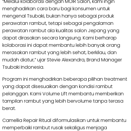
“Melalui kolaborasi dengan MOIR Salon, kami ingin
menghadirkan cara baru bagi konsumen untuk
mengenal Tsubaki, bukan hanya sebagai produk
perawatan rambut, tetapi sebagai pengalaman
perawatan rambut ala kualitas salon Jepang yang
dapat dirasakan secara langsung. Kami berharap
kolaborasi ini dapat membantu lebih banyak orang
merasakan rambut yang lebih sehat, berkilau, dan
mudah diatur,” ujar Stevie Alexandra, Brand Manager
Tsubaki Indonesia.
Program ini menghadirkan beberapa pilihan treatment
yang dapat disesuaikan dengan kondisi rambut
pelanggan. Kami Volume Lift membantu memberikan
tampilan rambut yang lebih bervolume tanpa terasa
berat.
Camellia Repair Ritual diformulasikan untuk membantu
memperbaiki rambut rusak sekaligus menjaga