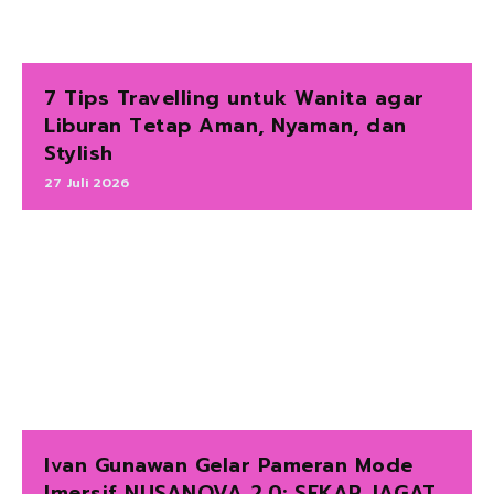
7 Tips Travelling untuk Wanita agar
Liburan Tetap Aman, Nyaman, dan
Stylish
27 Juli 2026
Ivan Gunawan Gelar Pameran Mode
Imersif NUSANOVA 2.0: SEKAR JAGAT,