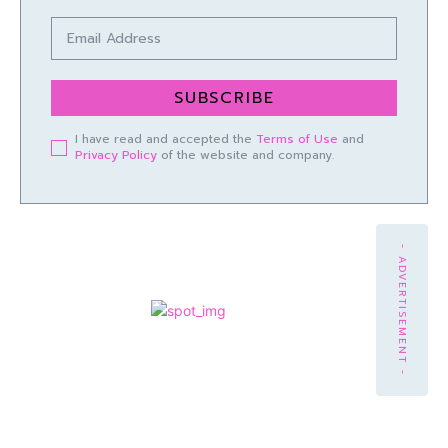
SUBSCRIBE
I have read and accepted the
Terms of Use
and
Privacy Policy
of the website and company.
- ADVERTISEMENT -