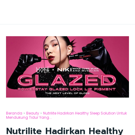
Beranda
Beauty
Nutrilite Hadirkan Healthy Sleep Solution Untuk
Mendukung Tidur Yang...
Nutrilite Hadirkan Healthy