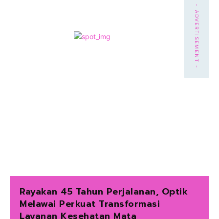
- ADVERTISEMENT -
Rayakan 45 Tahun Perjalanan, Optik
Melawai Perkuat Transformasi
Layanan Kesehatan Mata