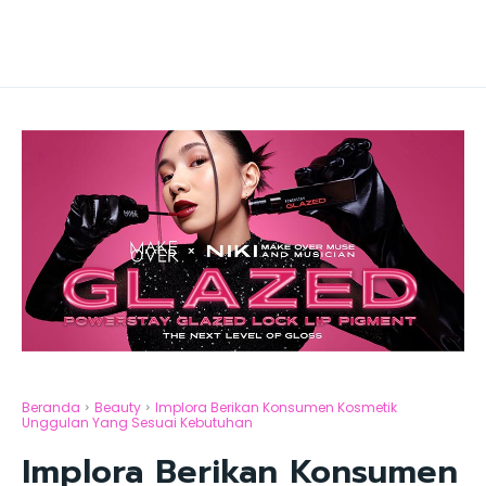
Beranda
Beauty
Implora Berikan Konsumen Kosmetik
Unggulan Yang Sesuai Kebutuhan
Implora Berikan Konsumen