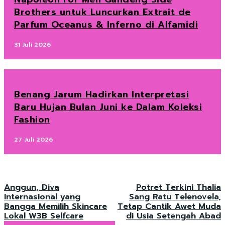
Brothers untuk Luncurkan Extrait de
Parfum Oceanus & Inferno di Alfamidi
31 Juli 2026
Benang Jarum Hadirkan Interpretasi
Baru Hujan Bulan Juni ke Dalam Koleksi
Fashion
27 Juli 2026
Anggun, Diva
Potret Terkini Thalia
Internasional yang
Sang Ratu Telenovela,
Bangga Memilih Skincare
Tetap Cantik Awet Muda
Lokal W3B Selfcare
di Usia Setengah Abad