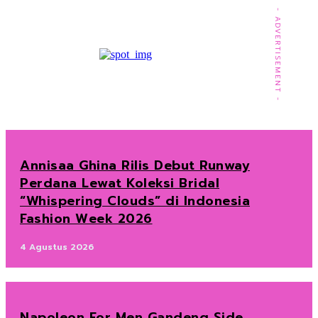
- ADVERTISEMENT -
Annisaa Ghina Rilis Debut Runway
Perdana Lewat Koleksi Bridal
“Whispering Clouds” di Indonesia
Fashion Week 2026
4 Agustus 2026
Napoleon For Men Gandeng Side