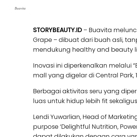
Buavita
STORYBEAUTY.ID
– Buavita melunc
Grape – dibuat dari buah asli, t
mendukung healthy and beauty lif
Inovasi ini diperkenalkan melalui
mall yang digelar di Central Park, 1
Berbagai aktivitas seru yang d
luas untuk hidup lebih fit sekali
Lendi Yuwarlian, Head of Market
purpose ‘Delightful Nutrition, Pow
dapat dilakukan dengan cara ya