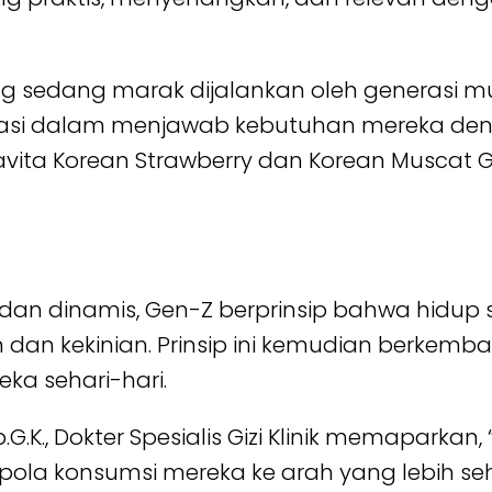
 yang sedang marak dijalankan oleh generasi 
ovasi dalam menjawab kebutuhan mereka de
Buavita Korean Strawberry dan Korean Muscat 
 dan dinamis, Gen-Z berprinsip bahwa hidup
 dan kekinian. Prinsip ini kemudian berkem
a sehari-hari.
p.G.K., Dokter Spesialis Gizi Klinik memaparka
la konsumsi mereka ke arah yang lebih seha