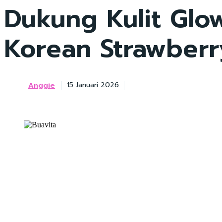
Dukung Kulit Glo
Korean Strawberr
Anggie
15 Januari 2026