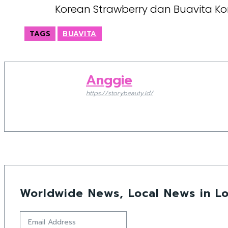
Korean Strawberry dan Buavita K
TAGS
BUAVITA
Anggie
https://storybeauty.id/
Worldwide News, Local News in Lo