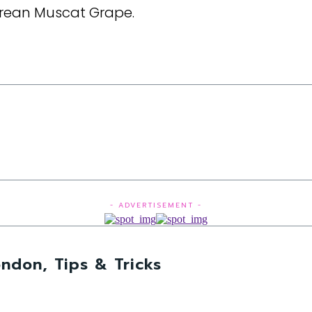
orean Muscat Grape.
- ADVERTISEMENT -
ndon, Tips & Tricks