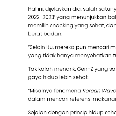
Hal ini, dijelaskan dia, salah sat
2022-2023’ yang menunjukkan ba
memilih snacking yang sehat, 
berat badan.
“Selain itu, mereka pun mencar
yang tidak hanya menyehatkan tu
Tak kalah menarik, Gen-Z yang san
gaya hidup lebih sehat.
“Misalnya fenomena
Korean Wav
dalam mencari referensi makanan
Sejalan dengan prinsip hidup seha