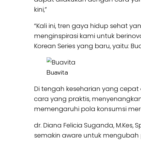
kini,”
“Kali ini, tren gaya hidup sehat
menginspirasi kami untuk berin
Korean Series yang baru, yaitu: 
Buavita
Di tengah keseharian yang cepat
cara yang praktis, menyenangkan
memengaruhi pola konsumsi merek
dr. Diana Felicia Suganda, M.Kes, S
semakin aware untuk mengubah po