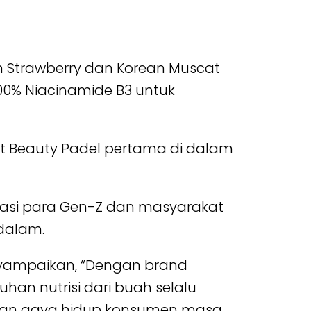
n Strawberry dan Korean Muscat
00% Niacinamide B3 untuk
ent Beauty Padel pertama di dalam
asi para Gen-Z dan masyarakat
i dalam.
enyampaikan, “Dengan brand
uhan nutrisi dari buah selalu
ngan gaya hidup konsumen masa