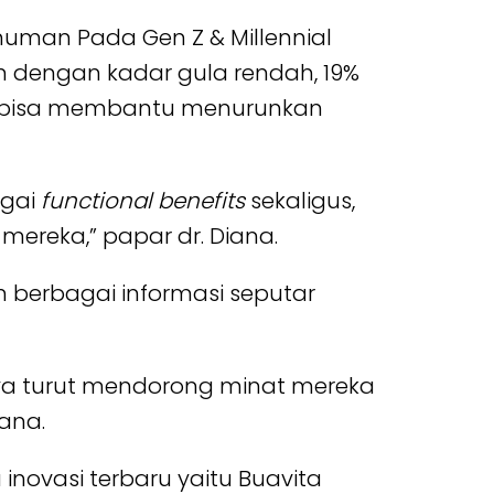
Minuman Pada Gen Z & Millennial
 dengan kadar gula rendah, 19%
g bisa membantu menurunkan
agai
functional benefits
sekaligus,
ereka,” papar dr. Diana.
berbagai informasi seputar
rnya turut mendorong minat mereka
 Diana.
inovasi terbaru yaitu Buavita