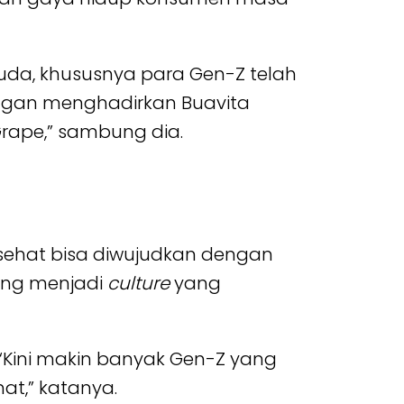
muda, khususnya para Gen-Z telah
ngan menghadirkan Buavita
Grape,” sambung dia.
 sehat bisa diwujudkan dengan
bang menjadi
culture
yang
n, “Kini makin banyak Gen-Z yang
t,” katanya.