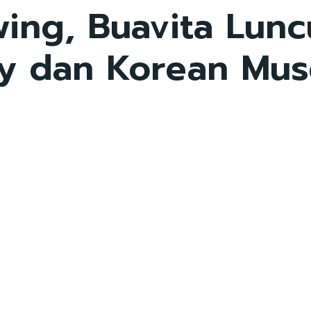
wing, Buavita Lunc
y dan Korean Mus