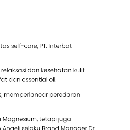
self-care, PT. Interbat
aksasi dan kesehatan kulit,
 dan essential oil.
s, memperlancar peredaran
 Magnesium, tetapi juga
h Angeli selaku Brand Manager Dr