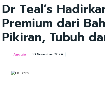
Dr Teal’s Hadirk
Premium dari Ba
Pikiran, Tubuh da
Anggie
30 November 2024