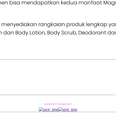
umen bisa mendapatkan kedua manfaat Magne
’s menyediakan rangkaian produk lengkap yang
h dan Body Lotion, Body Scrub, Deodorant da
- ADVERTISEMENT -