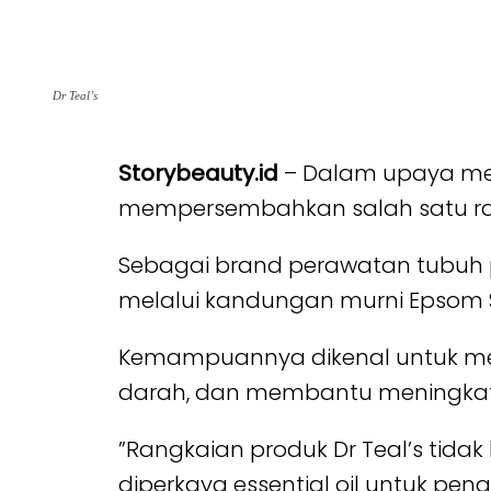
Dr Teal’s
Storybeauty.id
– Dalam upaya men
mempersembahkan salah satu rang
Sebagai brand perawatan tubuh p
melalui kandungan murni Epsom Sa
Kemampuannya dikenal untuk mer
darah, dan membantu meningka
”Rangkaian produk Dr Teal’s tid
diperkaya essential oil untuk pen