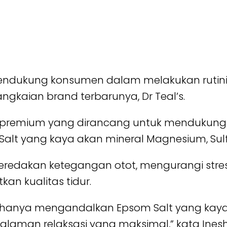
dukung konsumen dalam melakukan rutinitas 
kaian brand terbarunya, Dr Teal’s.
remium yang dirancang untuk mendukung rel
lt yang kaya akan mineral Magnesium, Sulfat
edakan ketegangan otot, mengurangi stre
tkan kualitas tidur.
ak hanya mengandalkan Epsom Salt yang kaya
galaman relaksasi yang maksimal,” kata Ines