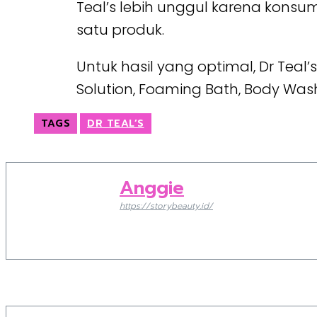
Teal’s lebih unggul karena kons
satu produk.
Untuk hasil yang optimal, Dr Teal
Solution, Foaming Bath, Body Was
TAGS
DR TEAL’S
Anggie
https://storybeauty.id/