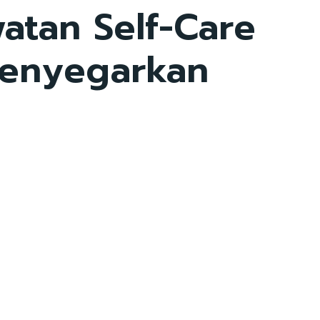
atan Self-Care
Menyegarkan