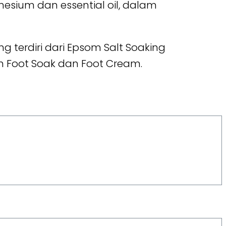
sium dan essential oil, dalam
 terdiri dari Epsom Salt Soaking
n Foot Soak dan Foot Cream.