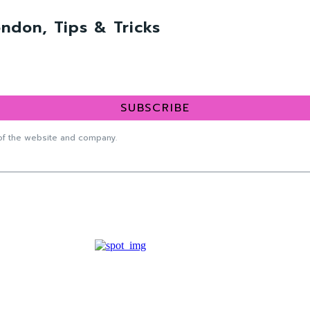
ndon, Tips & Tricks
SUBSCRIBE
f the website and company.