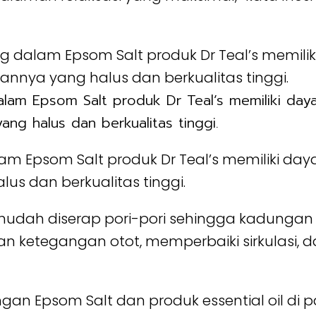
am Epsom Salt produk Dr Teal’s memiliki daya
yang halus dan berkualitas tinggi.
Epsom Salt produk Dr Teal’s memiliki daya 
lus dan berkualitas tinggi.
 mudah diserap pori-pori sehingga kadunga
 ketegangan otot, memperbaiki sirkulasi, 
n Epsom Salt dan produk essential oil di 