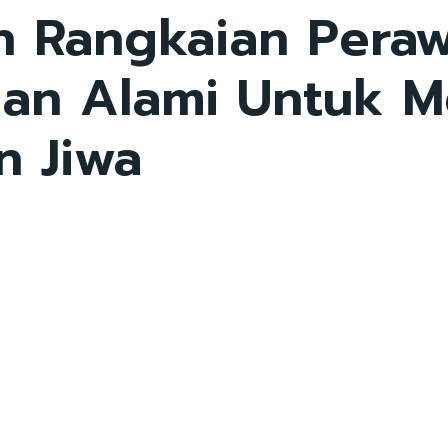
an Rangkaian Peraw
han Alami Untuk 
n Jiwa