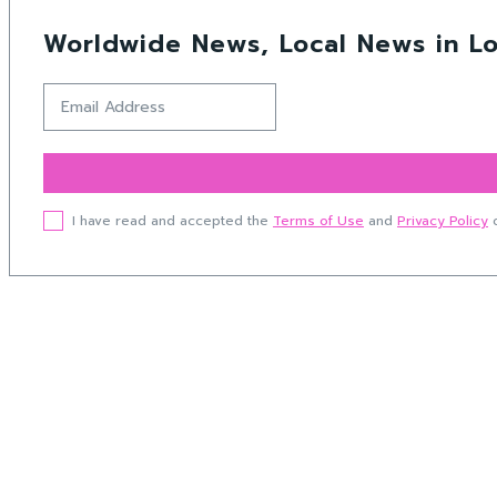
Worldwide News, Local News in Lo
I have read and accepted the
Terms of Use
and
Privacy Policy
o