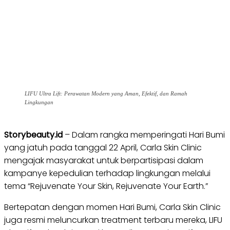
LIFU Ultra Lift: Perawatan Modern yang Aman, Efektif, dan Ramah
Lingkungan
Storybeauty.id
– Dalam rangka memperingati Hari Bumi
yang jatuh pada tanggal 22 April, Carla Skin Clinic
mengajak masyarakat untuk berpartisipasi dalam
kampanye kepedulian terhadap lingkungan melalui
tema “Rejuvenate Your Skin, Rejuvenate Your Earth.”
Bertepatan dengan momen Hari Bumi, Carla Skin Clinic
juga resmi meluncurkan treatment terbaru mereka, LIFU