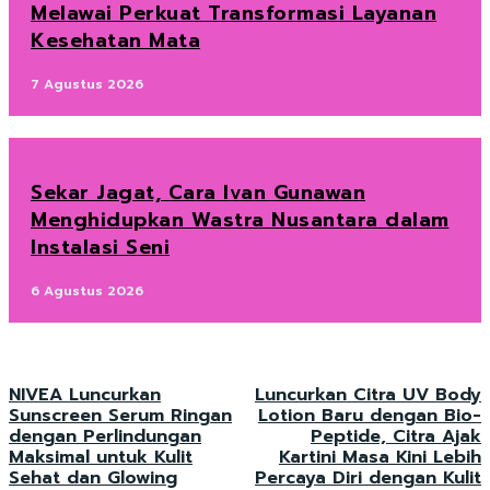
Melawai Perkuat Transformasi Layanan
Kesehatan Mata
7 Agustus 2026
Sekar Jagat, Cara Ivan Gunawan
Menghidupkan Wastra Nusantara dalam
Instalasi Seni
6 Agustus 2026
NIVEA Luncurkan
Luncurkan Citra UV Body
Sunscreen Serum Ringan
Lotion Baru dengan Bio-
dengan Perlindungan
Peptide, Citra Ajak
Maksimal untuk Kulit
Kartini Masa Kini Lebih
Sehat dan Glowing
Percaya Diri dengan Kulit