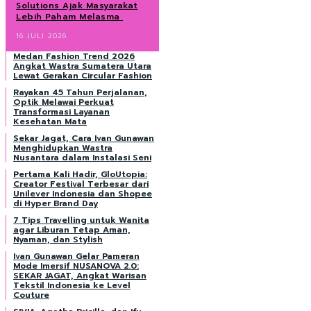
Solutions Ajak Masyarakat
Lebih Paham Melasma
16 JULI 2026
Medan Fashion Trend 2026
Angkat Wastra Sumatera Utara
Lewat Gerakan Circular Fashion
Rayakan 45 Tahun Perjalanan,
Optik Melawai Perkuat
Transformasi Layanan
Kesehatan Mata
Sekar Jagat, Cara Ivan Gunawan
Menghidupkan Wastra
Nusantara dalam Instalasi Seni
Pertama Kali Hadir, GloUtopia:
Creator Festival Terbesar dari
Unilever Indonesia dan Shopee
di Hyper Brand Day
7 Tips Travelling untuk Wanita
agar Liburan Tetap Aman,
Nyaman, dan Stylish
Ivan Gunawan Gelar Pameran
Mode Imersif NUSANOVA 2.0:
SEKAR JAGAT, Angkat Warisan
Tekstil Indonesia ke Level
Couture