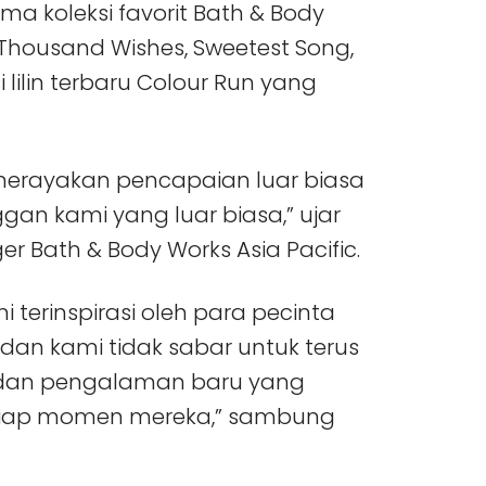
ma koleksi favorit Bath & Body
A Thousand Wishes, Sweetest Song,
lilin terbaru Colour Run yang
merayakan pencapaian luar biasa
ggan kami yang luar biasa,” ujar
 Bath & Body Works Asia Pacific.
 terinspirasi oleh para pecinta
dan kami tidak sabar untuk terus
dan pengalaman baru yang
iap momen mereka,” sambung