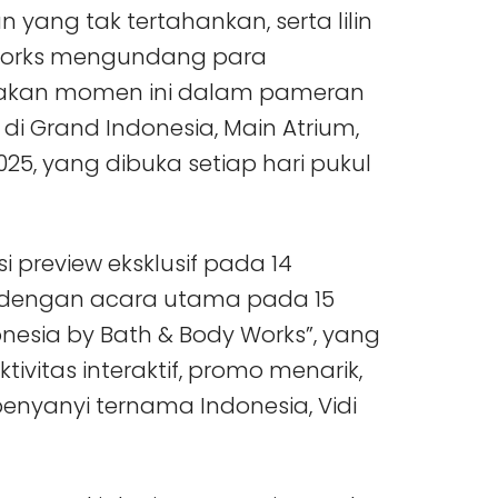
yang tak tertahankan, serta lilin
y Works mengundang para
yakan momen ini dalam pameran
di Grand Indonesia, Main Atrium,
025, yang dibuka setiap hari pukul
i preview eksklusif pada 14
n dengan acara utama pada 15
nesia by Bath & Body Works”, yang
vitas interaktif, promo menarik,
penyanyi ternama Indonesia, Vidi