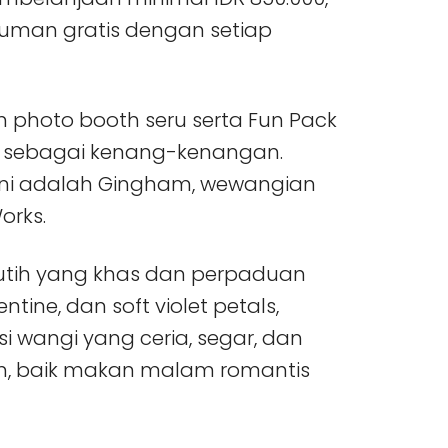
uman gratis dengan setiap
n photo booth seru serta Fun Pack
g sebagai kenang-kenangan.
ini adalah Gingham, wewangian
orks.
utih yang khas dan perpaduan
tine, dan soft violet petals,
 wangi yang ceria, segar, dan
n, baik makan malam romantis