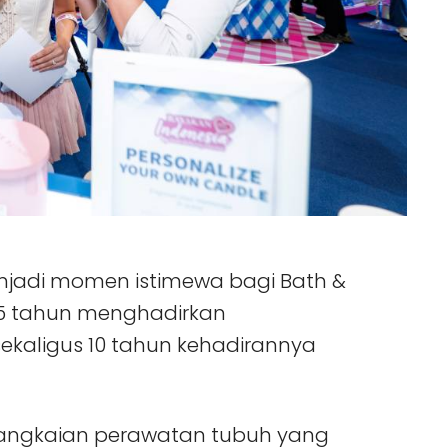
njadi momen istimewa bagi Bath &
5 tahun menghadirkan
sekaligus 10 tahun kehadirannya
 rangkaian perawatan tubuh yang