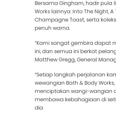
Bersama Gingham, hadir pula li
Works lainnya: Into The Night, 
Champagne Toast, serta koleksi 
penuh warna.
“Kami sangat gembira dapat 
ini, dan semua ini berkat pelan
Matthew Gregg, General Manager
“Setiap langkah perjalanan kami
wewangian Bath & Body Works, 
menciptakan wangi-wangian 
membawa kebahagiaan di set
dia.