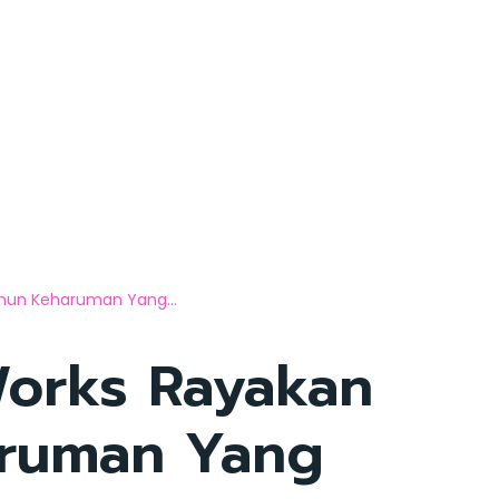
hun Keharuman Yang...
orks Rayakan
aruman Yang