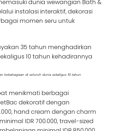
 memasuki dunia wewangian Bath &
i instalasi interaktif, dekorasi
rbagai momen seru untuk
 kebahagiaan di seluruh dunia sekaligus 10 tahun
apat menikmati berbagai
ketBac dekoratif dengan
0.000, hand cream dengan charm
nimal IDR 700.000, travel-sized
mbelanjaan minimal IDR 850.000,