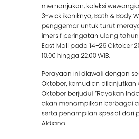
memanjakan, koleksi wewangian 
3-wick ikoniknya, Bath & Bod
penggemar untuk turut mera
imersif peringatan ulang tahun 
East Mall pada 14–26 Oktober 2
10.00 hingga 22.00 WIB.
Perayaan ini diawali dengan ses
Oktober, kemudian dilanjutka
Oktober berjudul “Rayakan Indo
akan menampilkan berbagai akti
serta penampilan spesial dari 
Aldiano.