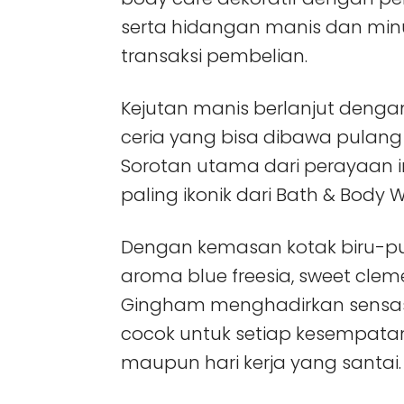
serta hidangan manis dan min
transaksi pembelian.
Kejutan manis berlanjut denga
ceria yang bisa dibawa pulan
Sorotan utama dari perayaan 
paling ikonik dari Bath & Body W
Dengan kemasan kotak biru-p
aroma blue freesia, sweet clemen
Gingham menghadirkan sensasi
cocok untuk setiap kesempata
maupun hari kerja yang santai.