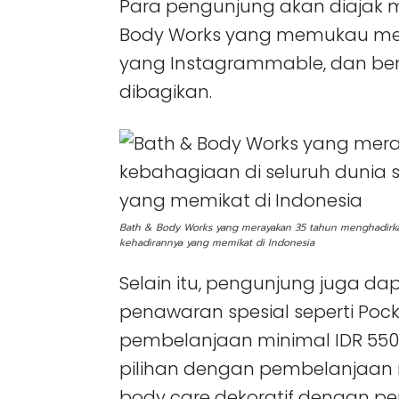
Para pengunjung akan diajak
Body Works yang memukau melalu
yang Instagrammable, dan be
dibagikan.
Bath & Body Works yang merayakan 35 tahun menghadirkan
kehadirannya yang memikat di Indonesia
Selain itu, pengunjung juga d
penawaran spesial seperti Poc
pembelanjaan minimal IDR 55
pilihan dengan pembelanjaan mi
body care dekoratif dengan pe