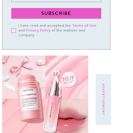
SUBSCRIBE
I have read and accepted the
Terms of Use
and
Privacy Policy
of the website and
company.
- ADVERTISEMENT -