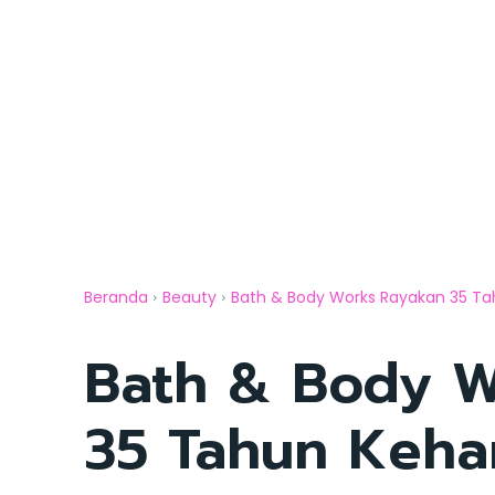
Beranda
Beauty
Bath & Body Works Rayakan 35 Ta
Bath & Body W
35 Tahun Keh