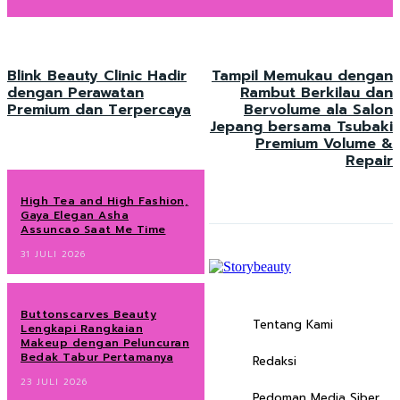
Blink Beauty Clinic Hadir
Tampil Memukau dengan
dengan Perawatan
Rambut Berkilau dan
Premium dan Terpercaya
Bervolume ala Salon
Jepang bersama Tsubaki
Premium Volume &
Repair
High Tea and High Fashion,
Gaya Elegan Asha
Assuncao Saat Me Time
31 JULI 2026
Buttonscarves Beauty
Tentang Kami
Lengkapi Rangkaian
Makeup dengan Peluncuran
Bedak Tabur Pertamanya
Redaksi
23 JULI 2026
Pedoman Media Siber