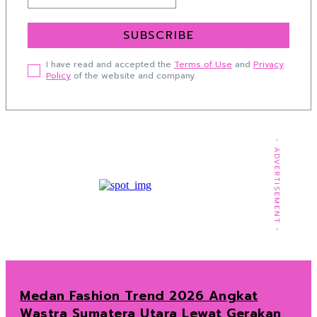
SUBSCRIBE
I have read and accepted the
Terms of Use
and
Privacy
Policy
of the website and company.
- ADVERTISEMENT -
Medan Fashion Trend 2026 Angkat
Wastra Sumatera Utara Lewat Gerakan