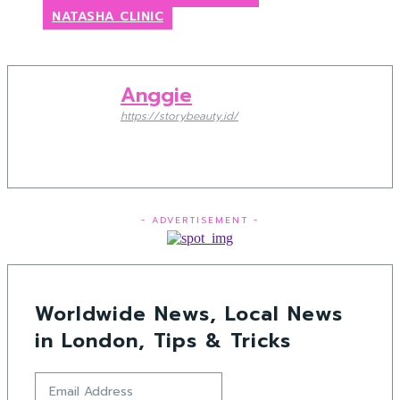
NATASHA CLINIC
Anggie
https://storybeauty.id/
- ADVERTISEMENT -
Worldwide News, Local News
in London, Tips & Tricks