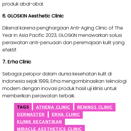
produk abal-abal.
6. GLOSKIN Aesthetic Clinic
Dikenal karena penghargaan Anti-Aging Clinic of The
Year in Asia Pacific 2023, GLOSKIN menawarkan solusi
perawatan anti-penuaan dan peremajaan kulit yang
efektif.
7. Erha Clinic
Sebagai pelopor dalam dunia kesehatan kulit di
Indonesia sejak 1999, Erha mengombinasikan teknologi
modern dengan inovasi produk hasil uji klinis untuk
memberikan perawatan terbaik.
TAGS
ATHENA CLINIC
BENINGS CLINIC
DERMASTER
ERHA CLINIC
KLINIK KECANTIKAN
MIRACLE AESTHETICS CLINIC