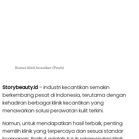
Ilustrasi klinik kecantikan (Pexels)
Storybeauty.id
– Industri kecantikan semakin
berkembang pesat di Indonesia, terutama dengan
kehadiran berbagai klinik kecantikan yang
menawarkan solusi perawatan kulit terkini.
Namun, untuk mendapatkan hasil terbaik, penting
memilih klinik yang terpercaya dan sesuai standar
keamanan. Berikut adalah tujuh rekomendasi klinik